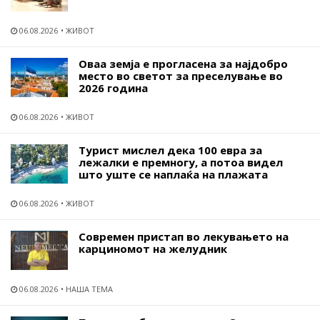
06.08.2026
ЖИВОТ
Оваа земја е прогласена за најдобро
место во светот за преселување во
2026 година
06.08.2026
ЖИВОТ
Турист мислел дека 100 евра за
лежалки е премногу, а потоа видел
што уште се наплаќа на плажата
06.08.2026
ЖИВОТ
Современ пристап во лекувањето на
карциномот на желудник
06.08.2026
НАША ТЕМА