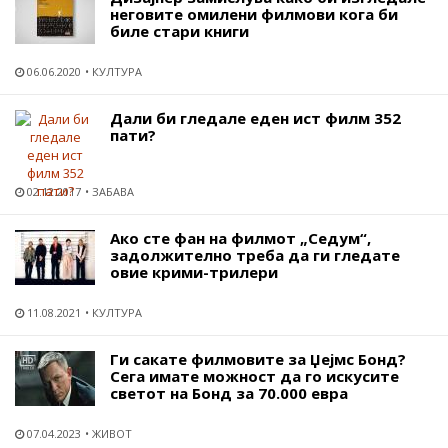
неговите омилени филмови кога би
биле стари книги
06.06.2020
КУЛТУРА
Дали би гледале еден ист филм 352
пати?
02.12.2017
ЗАБАВА
Ако сте фан на филмот „Седум“,
задолжително треба да ги гледате
овие крими-трилери
11.08.2021
КУЛТУРА
Ги сакате филмовите за Џејмс Бонд?
Сега имате можност да го искусите
светот на Бонд за 70.000 евра
07.04.2023
ЖИВОТ