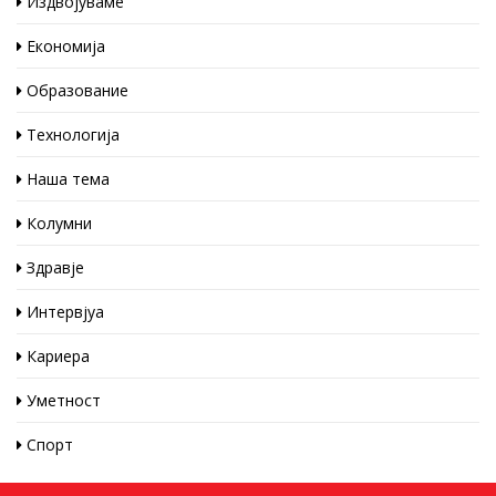
Издвојуваме
Економија
Образование
Технологија
Наша тема
Колумни
Здравје
Интервјуа
Кариера
Уметност
Спорт