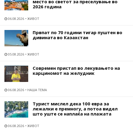
место во светот за преселување во
2026 година
06.08.2026
ЖИВОТ
Првпат по 70 години тигар пуштен во
дивината во Казахстан
05.08.2026
ЖИВОТ
Современ пристап во лекувањето на
карциномот на желудник
06.08.2026
НАША ТЕМА
Турист мислел дека 100 евра за
лежалки е премногу, а потоа видел
што уште се наплаќа на плажата
06.08.2026
ЖИВОТ