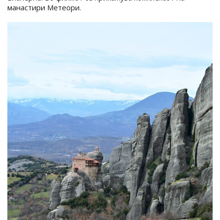
манастири Метеори.