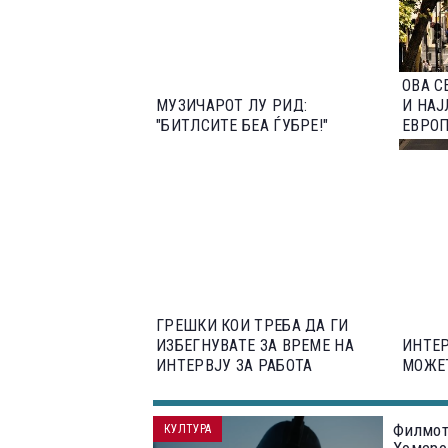
ОВА С
МУЗИЧАРОТ ЛУ РИД:
И НАЈ
"БИТЛСИТЕ БЕА ЃУБРЕ!"
ЕВРОП
ГРЕШКИ КОИ ТРЕБА ДА ГИ
ИЗБЕГНУВАТЕ ЗА ВРЕМЕ НА
ИНТЕР
ИНТЕРВЈУ ЗА РАБОТА
МОЖЕТ
Филмот
КУЛТУРА