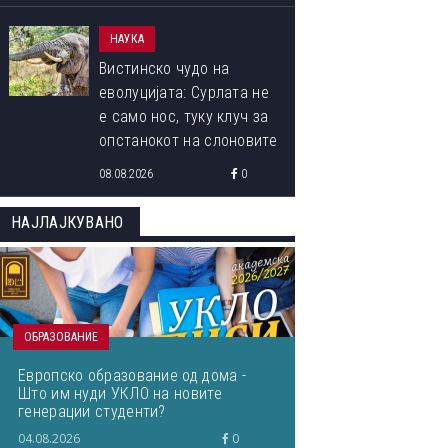
НАУКА
Вистинско чудо на
еволуцијата: Сурлата не
е само нос, туку клуч за
опстанокот на слоновите
08.08.2026
0
НАЈЛАЈКУВАНО
ОБРАЗОВАНИЕ
Европско образование од дома -
Што им нуди УКЛО на новите
генерации студенти?
04.08.2026
0