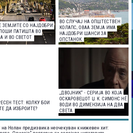
ВО СЛУЧАЈ НА ОПШТЕСТВЕН
Е ЗЕМЈИТЕ СО НАЈДОБРИ
КОЛАПС, ОВАА ЗЕМЈА ИМА
ЛОШИ ПАТИШТА ВО
НАЈДОБРИ ШАНСИ ЗА
А И ВО СВЕТОТ
ОПСТАНОК
„ДВОЈНИК“ - СЕРИЈА ВО КОЈА
ОСКАРОВЕЦОТ Џ. К. СИМОНС НЀ
ЕСЕН ТЕСТ: КОЛКУ БОИ
ВОДИ ВО ДИМЕНЗИЈА НА ДВА
Е ДА ИЗБРОИТЕ?
СВЕТА
 на Нолан предизвика неочекуван книжевен хит: