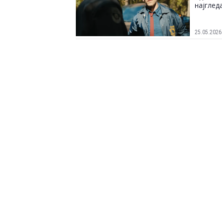
најглед
25.05.2026