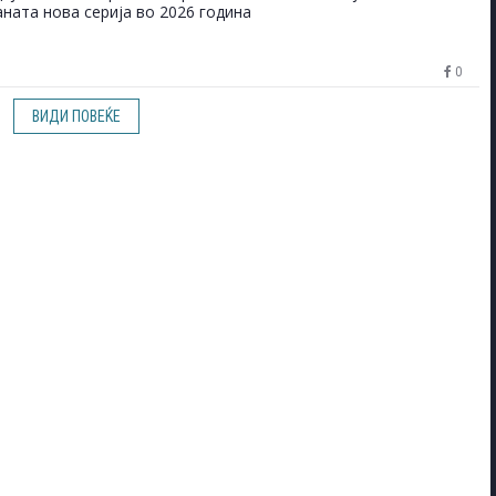
аната нова серија во 2026 година
0
ВИДИ ПОВЕЌЕ