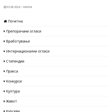
03.08.2026
НАУКА
Почетна
Препорачани огласи
Вработување
Интернационални огласи
Стипендии
Пракса
Конкурси
Култура
Живот
Курсеви