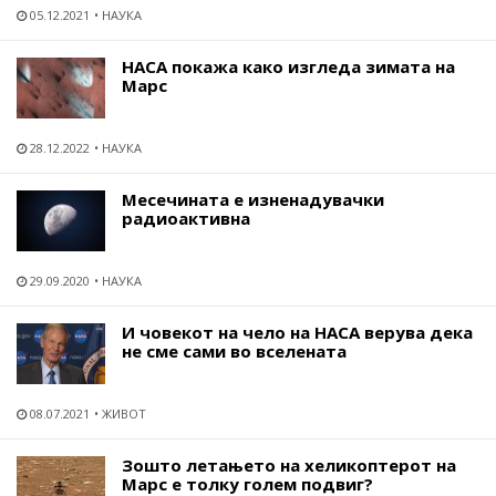
05.12.2021
НАУКА
НАСА покажа како изгледа зимата на
Марс
28.12.2022
НАУКА
Месечината е изненадувачки
радиоактивна
29.09.2020
НАУКА
И човекот на чело на НАСА верува дека
не сме сами во вселената
08.07.2021
ЖИВОТ
Зошто летањето на хеликоптерот на
Марс е толку голем подвиг?