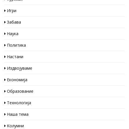
Игри
Забава
Наука
Политика
Настани
Издвојуваме
Економија
Образование
Технологија
Наша тема
Колумни