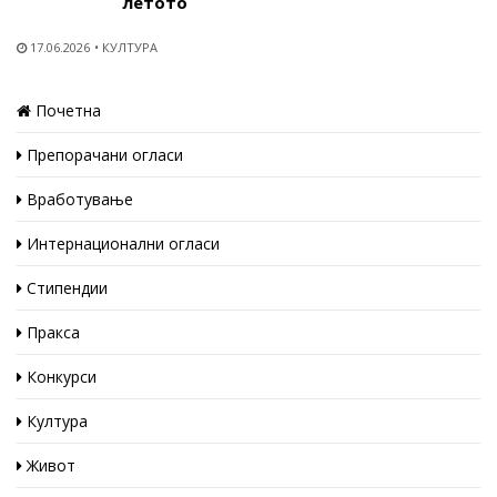
летото
17.06.2026
КУЛТУРА
Почетна
Препорачани огласи
Вработување
Интернационални огласи
Стипендии
Пракса
Конкурси
Култура
Живот