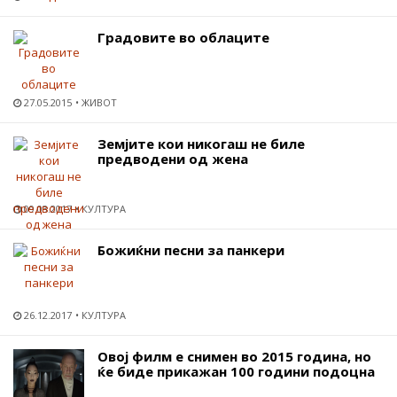
Градовите во облаците
27.05.2015
ЖИВОТ
Земјите кои никогаш не биле
предводени од жена
09.03.2017
КУЛТУРА
Божиќни песни за панкери
26.12.2017
КУЛТУРА
Овој филм е снимен во 2015 година, но
ќе биде прикажан 100 години подоцна