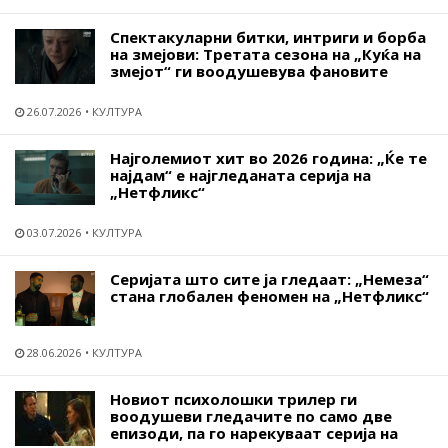
Спектакуларни битки, интриги и борба
на змејови: Третата сезона на „Куќа на
змејот“ ги воодушевува фановите
26.07.2026
КУЛТУРА
Најголемиот хит во 2026 година: „Ќе те
најдам“ е најгледаната серија на
„Нетфликс“
03.07.2026
КУЛТУРА
Серијата што сите ја гледаат: „Немеза“
стана глобален феномен на „Нетфликс“
28.06.2026
КУЛТУРА
Новиот психолошки трилер ги
воодушеви гледачите по само две
епизоди, па го нарекуваат серија на