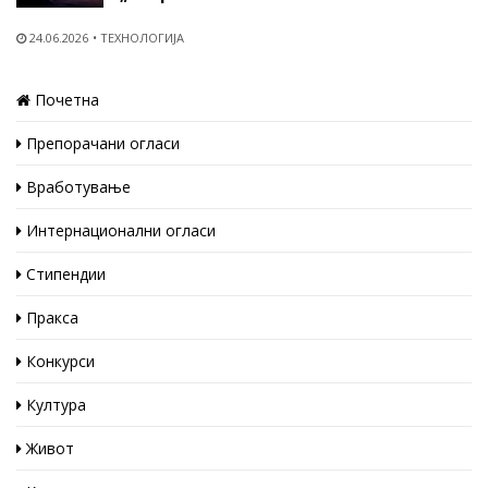
24.06.2026
ТЕХНОЛОГИЈА
Почетна
Препорачани огласи
Вработување
Интернационални огласи
Стипендии
Пракса
Конкурси
Култура
Живот