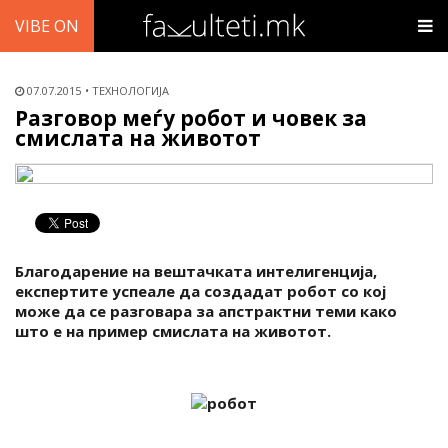
VIBE ON
07.07.2015
ТЕХНОЛОГИЈА
Разговор меѓу робот и човек за
смислата на животот
Благодарение на вештачката интелигенција,
експертите успеале да создадат робот со кој
може да се разговара за апстрактни теми како
што е на пример смислата на животот.