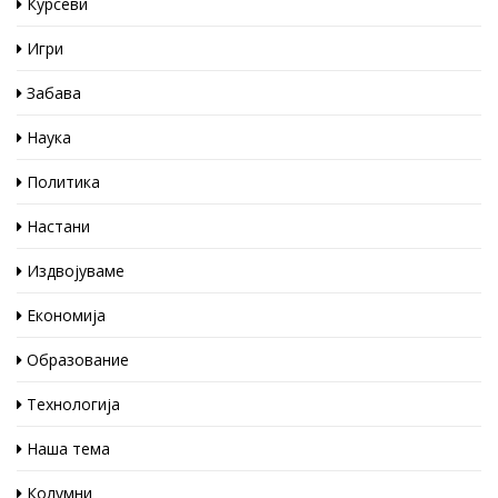
Курсеви
Игри
Забава
Наука
Политика
Настани
Издвојуваме
Економија
Образование
Технологија
Наша тема
Колумни