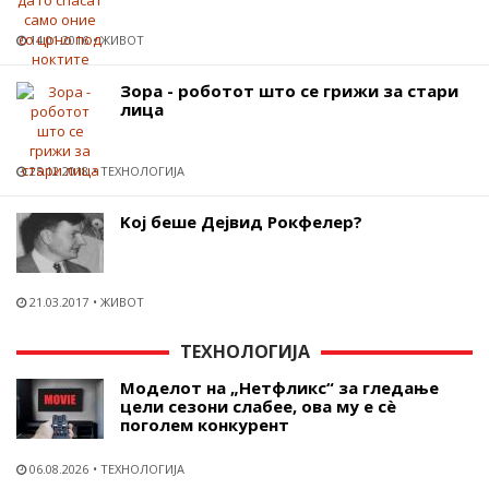
14.01.2016
ЖИВОТ
Зора - роботот што се грижи за стари
лица
25.12.2018
ТЕХНОЛОГИЈА
Koj беше Дејвид Рокфелер?
21.03.2017
ЖИВОТ
ТЕХНОЛОГИЈА
Моделот на „Нетфликс“ за гледање
цели сезони слабее, ова му е сѐ
поголем конкурент
06.08.2026
ТЕХНОЛОГИЈА