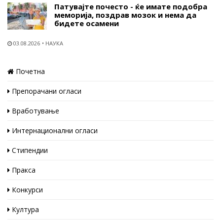
Патувајте почесто - ќе имате подобра
меморија, поздрав мозок и нема да
бидете осамени
03.08.2026
НАУКА
Почетна
Препорачани огласи
Вработување
Интернационални огласи
Стипендии
Пракса
Конкурси
Култура