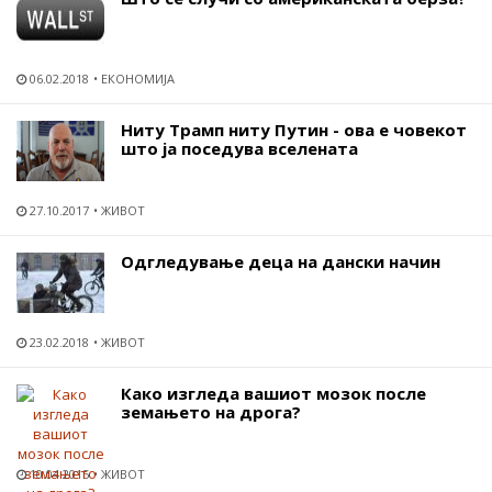
06.02.2018
ЕКОНОМИЈА
Ниту Трамп ниту Путин - ова е човекот
што ја поседува вселената
27.10.2017
ЖИВОТ
Одгледување деца на дански начин
23.02.2018
ЖИВОТ
Како изгледа вашиот мозок после
земањето на дрога?
10.04.2015
ЖИВОТ