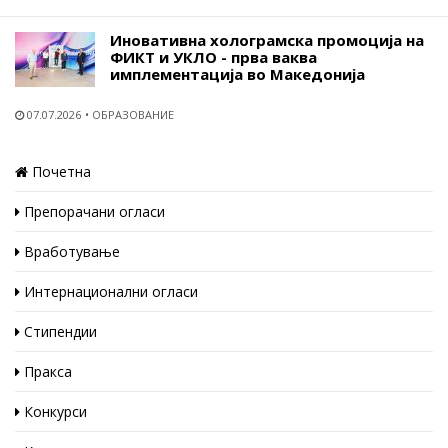
Иновативна холограмска промоција на
ФИКТ и УКЛО - прва ваква
имплементација во Македонија
07.07.2026
ОБРАЗОВАНИЕ
Почетна
Препорачани огласи
Вработување
Интернационални огласи
Стипендии
Пракса
Конкурси