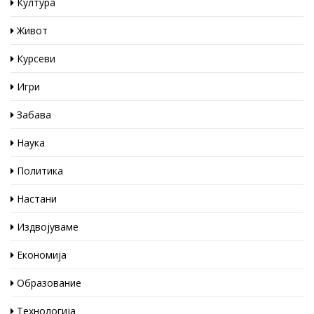
Култура
Живот
Курсеви
Игри
Забава
Наука
Политика
Настани
Издвојуваме
Економија
Образование
Технологија