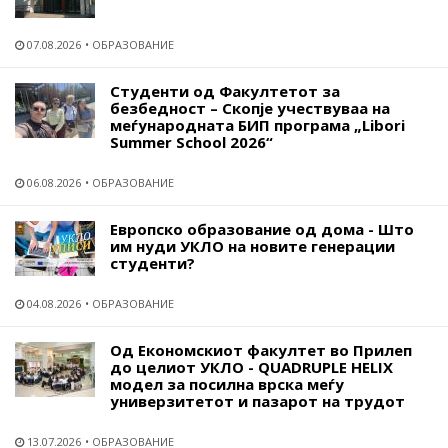
07.08.2026
ОБРАЗОВАНИЕ
Студенти од Факултетот за
безбедност – Скопје учествуваа на
меѓународната БИП програма „Libori
Summer School 2026“
06.08.2026
ОБРАЗОВАНИЕ
Европско образование од дома - Што
им нуди УКЛО на новите генерации
студенти?
04.08.2026
ОБРАЗОВАНИЕ
Од Економскиот факултет во Прилеп
до целиот УКЛО - QUADRUPLE HELIX
модел за посилна врска меѓу
универзитетот и пазарот на трудот
13.07.2026
ОБРАЗОВАНИЕ