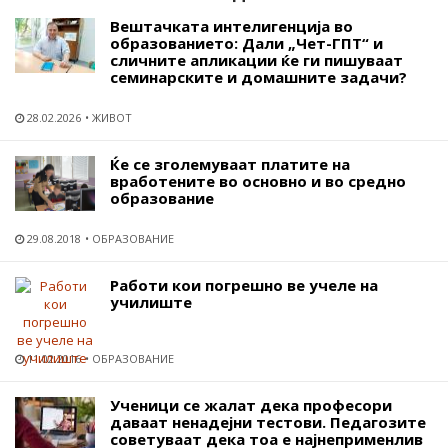
Вештачката интелигенција во
образованието: Дали „Чет-ГПТ“ и
сличните апликации ќе ги пишуваат
семинарските и домашните задачи?
28.02.2026
ЖИВОТ
Ќе се зголемуваат платите на
вработените во основно и во средно
образование
29.08.2018
ОБРАЗОВАНИЕ
Работи кои погрешно ве учеле на
училиште
11.02.2016
ОБРАЗОВАНИЕ
Ученици се жалат дека професори
даваат ненадејни тестови. Педагозите
советуваат дека тоа е најнеприменлив