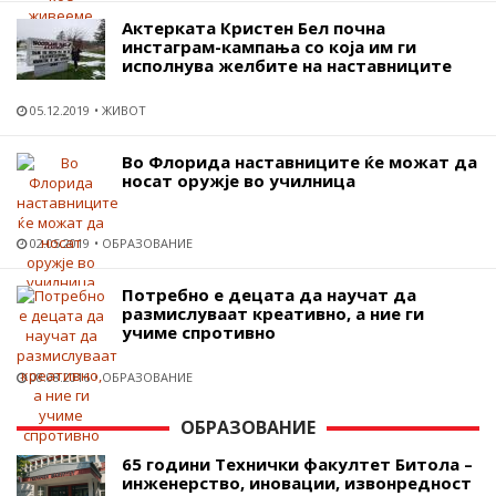
Актерката Кристен Бел почна
инстаграм-кампања со која им ги
исполнува желбите на наставниците
05.12.2019
ЖИВОТ
Во Флорида наставниците ќе можат да
носат оружје во училница
02.05.2019
ОБРАЗОВАНИЕ
Потребно е децата да научат да
размислуваат креативно, а ние ги
учиме спротивно
08.08.2016
ОБРАЗОВАНИЕ
ОБРАЗОВАНИЕ
65 години Технички факултет Битола –
инженерство, иновации, извонредност