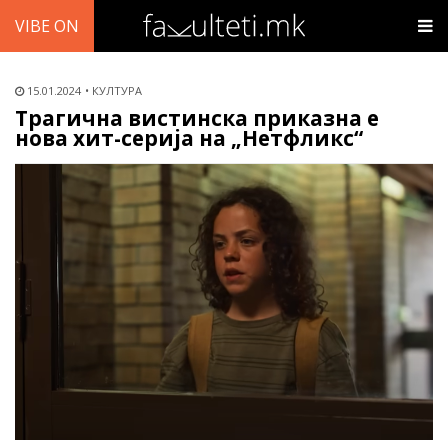
VIBE ON
15.01.2024
КУЛТУРА
Трагична вистинска приказна е
нова хит-серија на „Нетфликс“