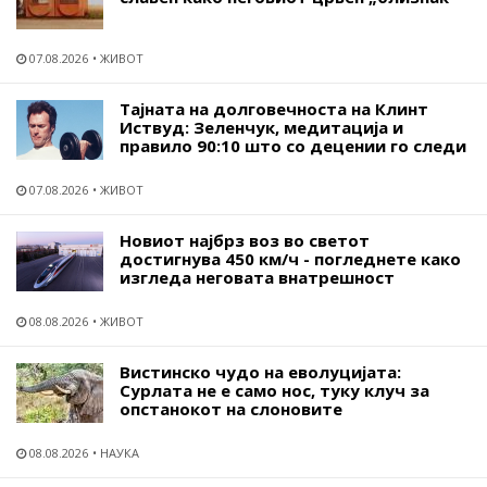
07.08.2026
ЖИВОТ
Тајната на долговечноста на Клинт
Иствуд: Зеленчук, медитација и
правило 90:10 што со децении го следи
07.08.2026
ЖИВОТ
Новиот најбрз воз во светот
достигнува 450 км/ч - погледнете како
изгледа неговата внатрешност
08.08.2026
ЖИВОТ
Вистинско чудо на еволуцијата:
Сурлата не е само нос, туку клуч за
опстанокот на слоновите
08.08.2026
НАУКА