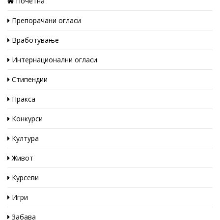
Почетна
Препорачани огласи
Вработување
Интернационални огласи
Стипендии
Пракса
Конкурси
Култура
Живот
Курсеви
Игри
Забава