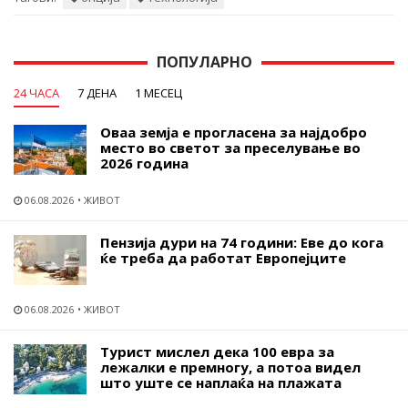
ПОПУЛАРНО
24 ЧАСА
7 ДЕНА
1 МЕСЕЦ
Оваа земја е прогласена за најдобро
место во светот за преселување во
2026 година
06.08.2026
ЖИВОТ
Пензија дури на 74 години: Еве до кога
ќе треба да работат Европејците
06.08.2026
ЖИВОТ
Турист мислел дека 100 евра за
лежалки е премногу, а потоа видел
што уште се наплаќа на плажата