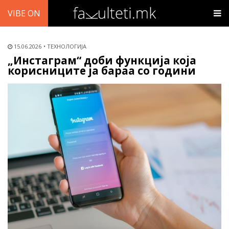
VIBE ON
15.06.2026
ТЕХНОЛОГИЈА
„Инстаграм“ доби функција која
корисниците ја бараа со години