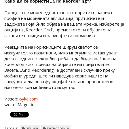
Како да се користи „Grid Reordering“?
Процесот е многу едноставен: oтворете го вашиот
профил на мобилната апликација, притиснете и
задржете која било објава на вашата мрежа, изберете ја
опцијата „Reorder Grid“, преместете ги објавите на
саканите позиции и зачувајте ги промените.
Реакциите на корисниците ширум светот се
исклучително позитивни, иако многумина истакнуваат
дека следниот чекор би требало да биде враќање на
хронолошкиот приказ на објавите на пријателите.
Засега, „Grid Reordering“ е достапен исклучиво преку
мобилни уреди, што ги наведува корисниците на
заклучок дека оваа функција ќе остане првенствено
насочена кон мобилното искуство.
Извор:
6yka.com
Фото: Magnific
Тагови:
опција
технологија