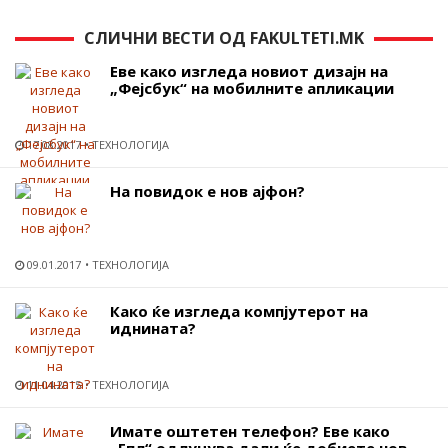
СЛИЧНИ ВЕСТИ ОД FAKULTETI.MK
Еве како изгледа новиот дизајн на
„Фејсбук“ на мобилните апликации
17.08.2017
ТЕХНОЛОГИЈА
На повидок е нов ајфон?
09.01.2017
ТЕХНОЛОГИЈА
Како ќе изгледа компјутерот на
иднината?
11.04.2015
ТЕХНОЛОГИЈА
Имате оштетен телефон? Еве како