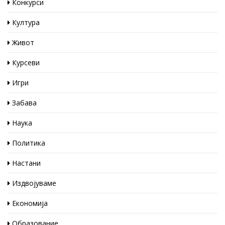
Конкурси
Култура
Живот
Курсеви
Игри
Забава
Наука
Политика
Настани
Издвојуваме
Економија
Образование