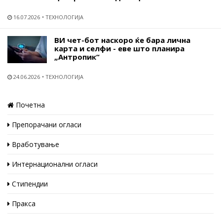
16.07.2026
ТЕХНОЛОГИЈА
ВИ чет-бот наскоро ќе бара лична
карта и селфи - еве што планира
„Антропик“
24.06.2026
ТЕХНОЛОГИЈА
Почетна
Препорачани огласи
Вработување
Интернационални огласи
Стипендии
Пракса