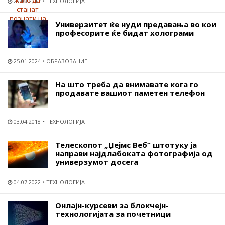
29.03.2017
ТЕХНОЛОГИЈА
Универзитет ќе нуди предавања во кои
професорите ќе бидат холограми
25.01.2024
ОБРАЗОВАНИЕ
На што треба да внимавате кога го
продавате вашиот паметен телефон
03.04.2018
ТЕХНОЛОГИЈА
Телескопот „Џејмс Веб“ штотуку ја
направи најдлабоката фотографија од
универзумот досега
04.07.2022
ТЕХНОЛОГИЈА
Онлајн-курсеви за блокчејн-
технологијата за почетници