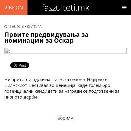
VIBE ON
11.08.2016
КУЛТУРА
Првите предвидувања за
номинации за Оскар
Ни претстои одлична филмска сезона. Најпрво е
филмскиот фестивал во Венеција, каде голем број
потенцијални кандидати за награди се подготвени за
нивното дерби.