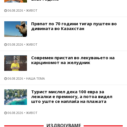
06.08.2026
ЖИВОТ
Првпат по 70 години тигар пуштен во
дивината во Казахстан
05.08.2026
ЖИВОТ
Современ пристап во лекувањето на
карциномот на желудник
06.08.2026
НАША ТЕМА
Турист мислел дека 100 евра за
лежалки е премногу, а потоа видел
што уште се наплаќа на плажата
06.08.2026
ЖИВОТ
ИЗДВОЈУВАМЕ