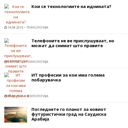
Кои се технологиите на иднината?
14.08.2016
ТЕХНОЛОГИЈА
Телефоните не ве прислушуваат, но
можат да снимат што правите
05.07.2018
ТЕХНОЛОГИЈА
ИТ професии за кои има голема
побарувачка
18.01.2016
ТЕХНОЛОГИЈА
Погледнете го планот за новиот
футуристички град на Саудиска
Арабија