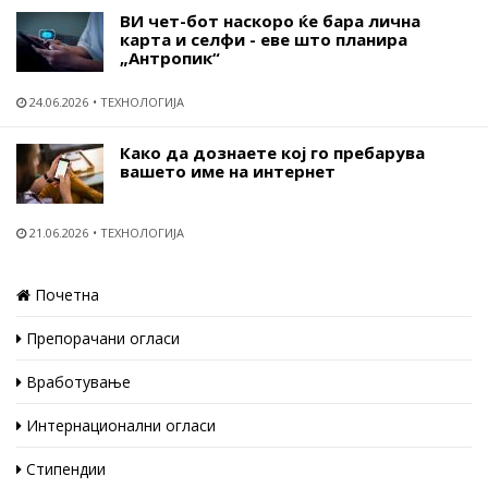
ВИ чет-бот наскоро ќе бара лична
карта и селфи - еве што планира
„Антропик“
24.06.2026
ТЕХНОЛОГИЈА
Како да дознаете кој го пребарува
вашето име на интернет
21.06.2026
ТЕХНОЛОГИЈА
Почетна
Препорачани огласи
Вработување
Интернационални огласи
Стипендии