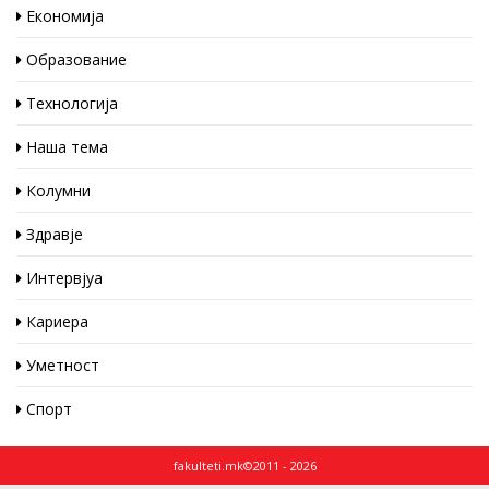
Економија
Образование
Технологија
Наша тема
Колумни
Здравје
Интервјуа
Кариера
Уметност
Спорт
fakulteti.mk©2011 - 2026