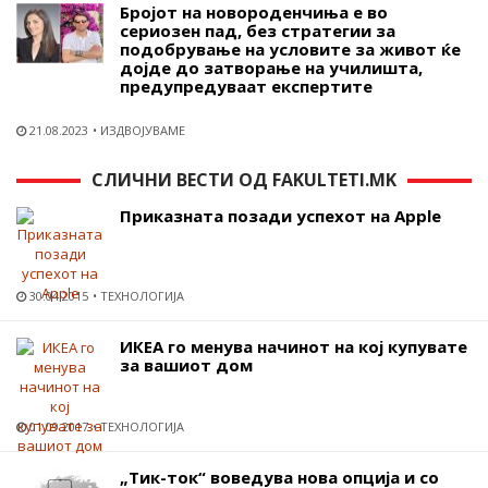
Бројот на новороденчиња е во
сериозен пад, без стратегии за
подобрување на условите за живот ќе
дојде до затворање на училишта,
предупредуваат експертите
21.08.2023
ИЗДВОЈУВАМЕ
СЛИЧНИ ВЕСТИ ОД FAKULTETI.MK
Приказната позади успехот на Apple
30.04.2015
ТЕХНОЛОГИЈА
ИКЕА го менува начинот на кој купувате
за вашиот дом
01.09.2017
ТЕХНОЛОГИЈА
„Тик-ток“ воведува нова опција и со