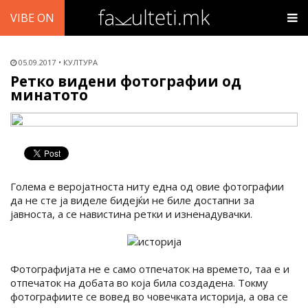
VIBE ON
05.09.2017
КУЛТУРА
Ретко видени фотографии од
минатото
Голема е веројатноста ниту една од овие фотографии
да не сте ја виделе бидејќи не биле достапни за
јавноста, а се навистина ретки и изненадувачки.
Фотографијата не е само отпечаток на времето, таа е и
отпечаток на добата во која била создадена. Токму
фотографиите се вовед во човечката историја, а ова се