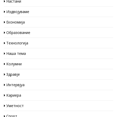
Настани
Издвојуваме
Економија
Образование
Технологија
Наша тема
Колумни
Здравје
Интервјуа
Кариера
Уметност
Спорт