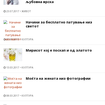
љубовна врска
23.07.2017
ЖИВОТ
Начини за бесплатно патување низ
светот
22.09.2015
КУЛТУРА
Мирисот кој е поскап и од златото
13.03.2017
КУЛТУРА
Моќта на жената низ фотографии
08.03.2017
КУЛТУРА