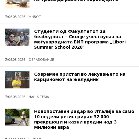
06.08.2026
ЖИВОТ
Студенти од Факултетот за
безбедност – Скопје учествуваа на
меѓународната БИП програма „Libori
Summer School 2026“
06.08.2026
ОБРАЗОВАНИЕ
Современ пристап во лекувањето на
карциномот на желудник
06.08.2026
НАША ТЕМА
Новопоставен радар во Италија за само
10 недели регистрирал 32.000
прекршоци и казни вредни над 3
милиони евра