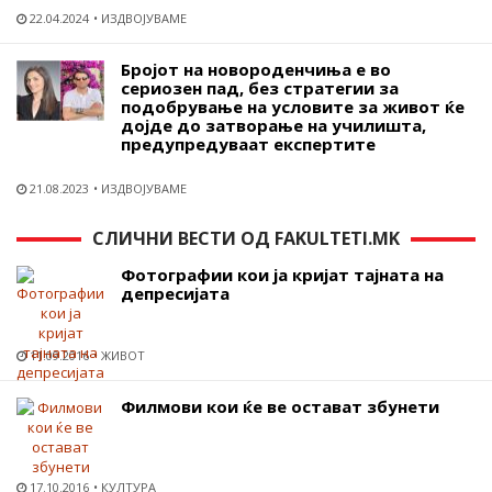
22.04.2024
ИЗДВОЈУВАМЕ
Бројот на новороденчиња е во
сериозен пад, без стратегии за
подобрување на условите за живот ќе
дојде до затворање на училишта,
предупредуваат експертите
21.08.2023
ИЗДВОЈУВАМЕ
СЛИЧНИ ВЕСТИ ОД FAKULTETI.MK
Фотографии кои ја кријат тајната на
депресијата
11.09.2016
ЖИВОТ
Филмови кои ќе ве остават збунети
17.10.2016
КУЛТУРА