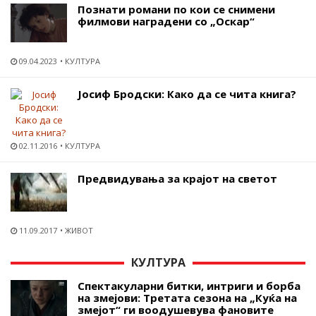
Познати романи по кои се снимени
филмови наградени со „Оскар“
09.04.2023
КУЛТУРА
Јосиф Бродски: Како да се чита книга?
02.11.2016
КУЛТУРА
Предвидувања за крајот на светот
11.09.2017
ЖИВОТ
КУЛТУРА
Спектакуларни битки, интриги и борба
на змејови: Третата сезона на „Куќа на
змејот“ ги воодушевува фановите