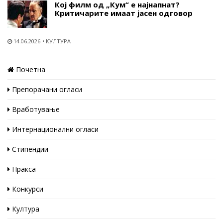
Кој филм од „Кум“ е најнапнат?
Критичарите имаат јасен одговор
14.06.2026
КУЛТУРА
Почетна
Препорачани огласи
Вработување
Интернационални огласи
Стипендии
Пракса
Конкурси
Култура