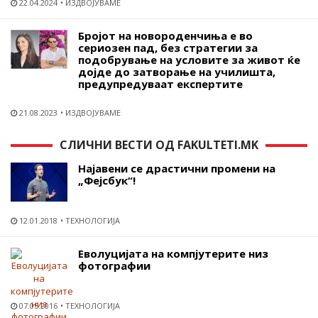
22.04.2024
ИЗДВОЈУВАМЕ
Бројот на новороденчиња е во
сериозен пад, без стратегии за
подобрување на условите за живот ќе
дојде до затворање на училишта,
предупредуваат експертите
21.08.2023
ИЗДВОЈУВАМЕ
СЛИЧНИ ВЕСТИ ОД FAKULTETI.MK
Најавени се драстични промени на
„Фејсбук“!
12.01.2018
ТЕХНОЛОГИЈА
Еволуцијата на компјутерите низ
фотографии
07.05.2016
ТЕХНОЛОГИЈА