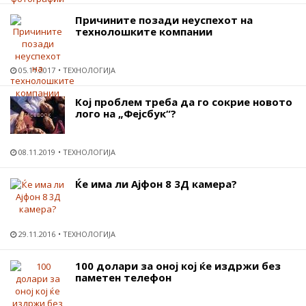
Причините позади неуспехот на
технолошките компании
05.11.2017
ТЕХНОЛОГИЈА
Кој проблем треба да го сокрие новото
лого на „Фејсбук“?
08.11.2019
ТЕХНОЛОГИЈА
Ќе има ли Ајфон 8 3Д камера?
29.11.2016
ТЕХНОЛОГИЈА
100 долари за оној кој ќе издржи без
паметен телефон