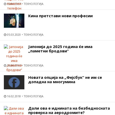
13.06.2017
ТЕХНОЛОГИЈА
Кина претстави нови професии
05.03.2020
ТЕХНОЛОГИЈА
Јапонија до 2025 година ќе има
„паметни бродови“
10.06.2017
ТЕХНОЛОГИЈА
Новата опција на „Фејсбук“ не им се
допадна на многумина
16.02.2018
ТЕХНОЛОГИЈА
Дали ова е иднината на безбедносната
проверка на аеродромите?