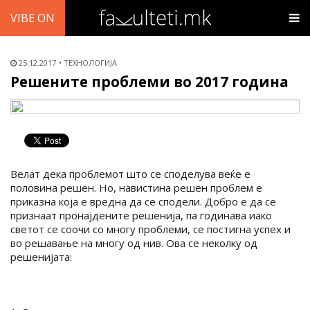
VIBE ON
25.12.2017
ТЕХНОЛОГИЈА
Решените проблеми во 2017 година
Велат дека проблемот што се споделува веќе е
половина решен. Но, навистина решен проблем е
приказна која е вредна да се сподели. Добро е да се
признаат пронајдените решенија, па годинава иако
светот се соочи со многу проблеми, се постигна успех и
во решавање на многу од нив. Ова се неколку од
решенијата: