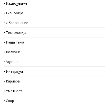
Издвојуваме
Економија
Образование
Технологија
Наша тема
Колумни
Здравје
Интервјуа
Кариера
Уметност
Спорт