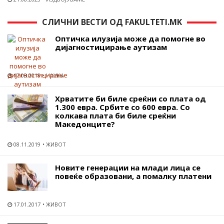
СЛИЧНИ ВЕСТИ ОД FAKULTETI.MK
Оптичка илузија може да помогне во
дијагностицирање аутизам
17.03.2018
НАУКА
Хрватите би биле среќни со плата од
1.300 евра. Србите со 600 евра. Со
колкава плата би биле среќни
Македонците?
08.11.2019
ЖИВОТ
Новите генерации на млади лица се
повеќе образовани, а помалку платени
17.01.2017
ЖИВОТ