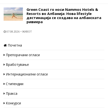
Green Coast го носи Nammos Hotels &
Resorts во Албанија: Нова lifestyle
дестинација се создава на албанската
ривиера
07.08.2026
ЖИВОТ
Почетна
Препорачани огласи
Вработување
Интернационални огласи
Стипендии
Пракса
Конкурси