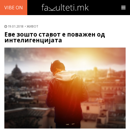
VIBE ON
19.01.2018
ЖИВОТ
Еве зошто ставот е поважен од
интелигенцијата