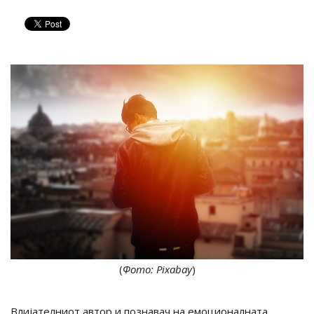
(
Фото: Pixabay
)
Влијателниот автор и познавач на емоционалната