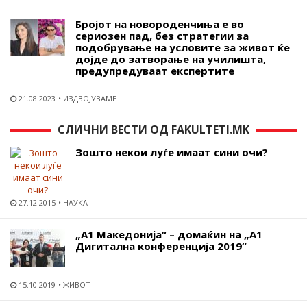
Бројот на новороденчиња е во
сериозен пад, без стратегии за
подобрување на условите за живот ќе
дојде до затворање на училишта,
предупредуваат експертите
21.08.2023
ИЗДВОЈУВАМЕ
СЛИЧНИ ВЕСТИ ОД FAKULTETI.MK
Зошто некои луѓе имаат сини очи?
27.12.2015
НАУКА
„А1 Македонија“ – домаќин на „А1
Дигитална конференција 2019“
15.10.2019
ЖИВОТ