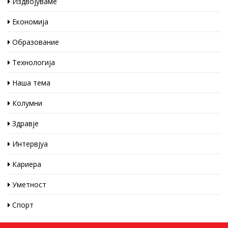
Издвојуваме
Економија
Образование
Технологија
Наша тема
Колумни
Здравје
Интервјуа
Кариера
Уметност
Спорт