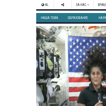
AL
ЗА НАС
ВРАБ
НАША ТЕМА
ОБРАЗОВАНИЕ
НАУ