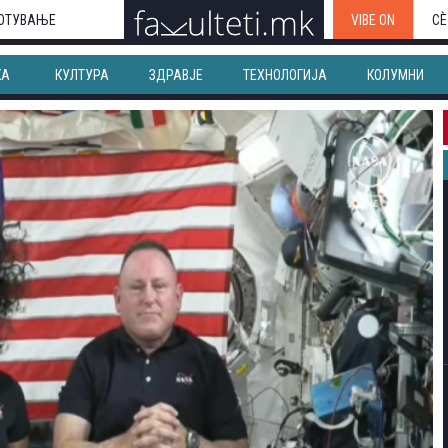
ОТУВАЊЕ
VIBE ON
СЀ
КА
КУЛТУРА
ЗДРАВЈЕ
ТЕХНОЛОГИЈА
КОЛУМНИ