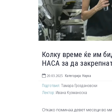
Колку време ќе им би
НАСА за да закрепнат
Категорија: Наука
20.03.2025
Подготвил:
Тамара Гроздановски
Лектор:
Ивана Кузманоска
Откако поминаа девет месеци во м