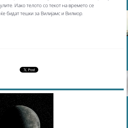
скулите. Иако телото со текот на времето се
ќе бидат тешки за Вилијамс и Вилмор.