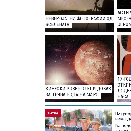
АСТЕР
НЕВЕРОЈАТНИ ФОТОГРАФИИ ОД
МЕСЕЧ
ВСЕЛЕНАТА
ОГРО
17-Г
ОТКРИ
КИНЕСКИ РОВЕР ОТКРИ ДОКАЗ
ДОДЕК
ЗА ТЕЧНА ВОДА НА МАРС
НАСА
Патувај
НАУКА
нема д
Во подо
дополну