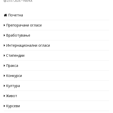
23.07.2026
НАУКА
Почетна
Препорачани огласи
Вработување
Интернационални огласи
Стипендии
Пракса
Конкурси
Култура
Живот
Курсеви