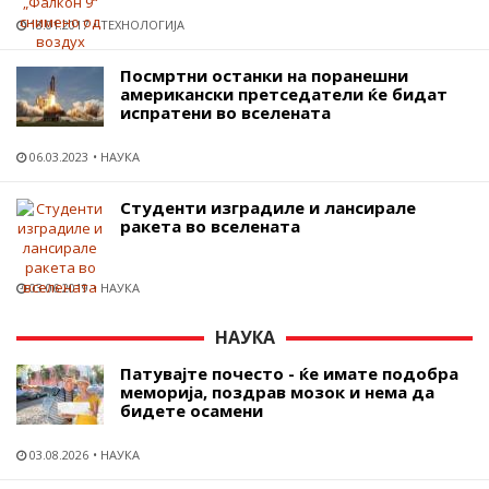
18.01.2017
ТЕХНОЛОГИЈА
Посмртни останки на поранешни
американски претседатели ќе бидат
испратени во вселената
06.03.2023
НАУКА
Студенти изградиле и лансирале
ракета во вселената
03.06.2019
НАУКА
НАУКА
Патувајте почесто - ќе имате подобра
меморија, поздрав мозок и нема да
бидете осамени
03.08.2026
НАУКА