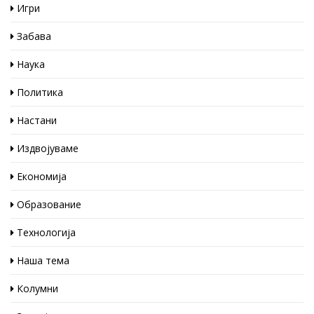
Игри
Забава
Наука
Политика
Настани
Издвојуваме
Економија
Образование
Технологија
Наша тема
Колумни