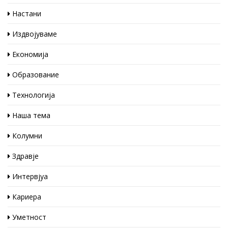
Настани
Издвојуваме
Економија
Образование
Технологија
Наша тема
Колумни
Здравје
Интервјуа
Кариера
Уметност