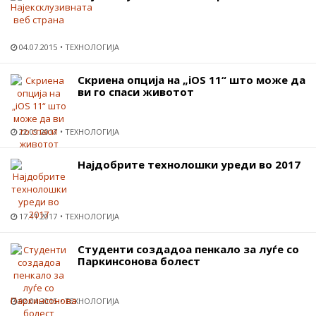
04.07.2015
ТЕХНОЛОГИЈА
Скриена опција на „iOS 11“ што може да
ви го спаси животот
22.09.2017
ТЕХНОЛОГИЈА
Најдобрите технолошки уреди во 2017
17.11.2017
ТЕХНОЛОГИЈА
Студенти создадоа пенкало за луѓе со
Паркинсонова болест
02.04.2015
ТЕХНОЛОГИЈА