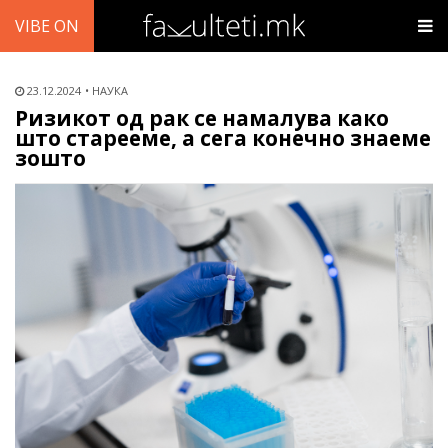
VIBE ON
23.12.2024
НАУКА
Ризикот од рак се намалува како
што старееме, а сега конечно знаеме
зошто