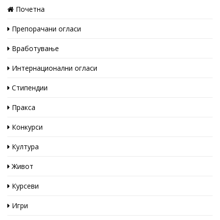
Почетна
Препорачани огласи
Вработување
Интернационални огласи
Стипендии
Пракса
Конкурси
Култура
Живот
Курсеви
Игри