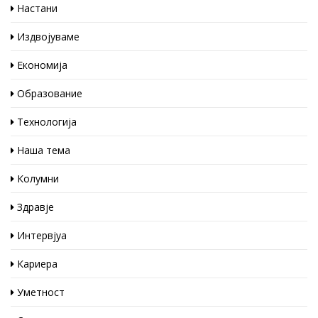
Настани
Издвојуваме
Економија
Образование
Технологија
Наша тема
Колумни
Здравје
Интервјуа
Кариера
Уметност