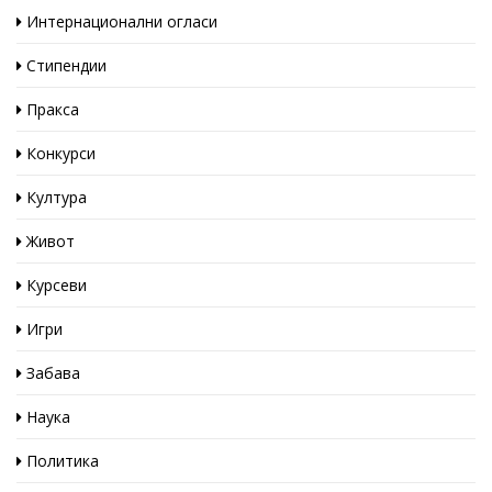
Интернационални огласи
Стипендии
Пракса
Конкурси
Култура
Живот
Курсеви
Игри
Забава
Наука
Политика