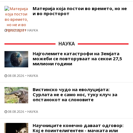
Материја која постои во времето, но не
и во просторот
07.02.2017
НАУКА
НАУКА
Најголемите катастрофи на Земјата
можеби се повторуваат на секои 27,5
милиони години
08.08.2026
НАУКА
Вистинско чудо на еволуцијата:
Сурлата не е само нос, туку клуч за
опстанокот на слоновите
08.08.2026
НАУКА
Научниците конечно даваат одговор:
Кој е поинтелигентен - мачката или