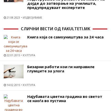
дојде до затворање на училишта,
предупредуваат експертите
21.08.2023
ИЗДВОЈУВАМЕ
СЛИЧНИ ВЕСТИ ОД FAKULTETI.MK
Книга која се самоуништува за 24 часа
22.01.2015
КУЛТУРА
Бизарни работи кои ги направиле
глумците за улога
14.02.2015
КУЛТУРА
Најубавата цветна градина во светот
се наоѓа во пустина