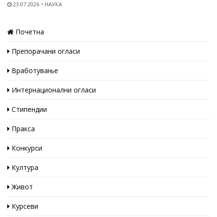
23.07.2026
НАУКА
Почетна
Препорачани огласи
Вработување
Интернационални огласи
Стипендии
Пракса
Конкурси
Култура
Живот
Курсеви