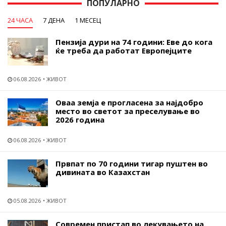
ПОПУЛАРНО
24 ЧАСА
7 ДЕНА
1 МЕСЕЦ
Пензија дури на 74 години: Еве до кога
ќе треба да работат Европејците
06.08.2026
ЖИВОТ
Оваа земја е прогласена за најдобро
место во светот за преселување во
2026 година
06.08.2026
ЖИВОТ
Првпат по 70 години тигар пуштен во
дивината во Казахстан
05.08.2026
ЖИВОТ
Современ пристап во лекувањето на