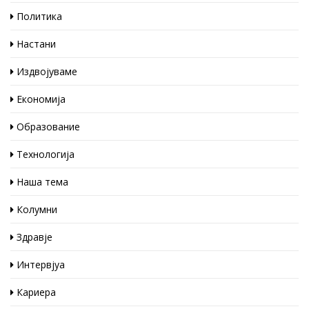
Политика
Настани
Издвојуваме
Економија
Образование
Технологија
Наша тема
Колумни
Здравје
Интервјуа
Кариера