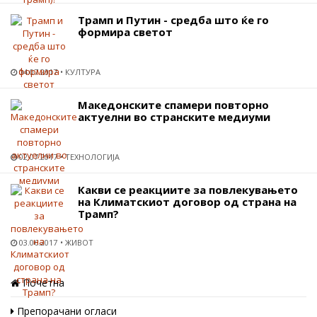
Трамп и Путин - средба што ќе го
формира светот
04.07.2017
КУЛТУРА
Македонските спамери повторно
актуелни во странските медиуми
02.07.2017
ТЕХНОЛОГИЈА
Какви се реакциите за повлекувањето
на Климатскиот договор од страна на
Трамп?
03.06.2017
ЖИВОТ
Почетна
Препорачани огласи