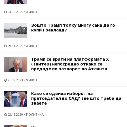
04.02.2025
ЖИВОТ
Зошто Трамп толку многу сака да го
купи Гренланд?
09.01.2025
ЖИВОТ
Трамп се врати на платформата X
(Твитер) непосредно откако се
предаде во затворот во Атланта
25.08.2023
ЖИВОТ
Како се одвива изборот на
претседател во САД? Еве што треба да
знаете
02.11.2020
ПОЛИТИКА