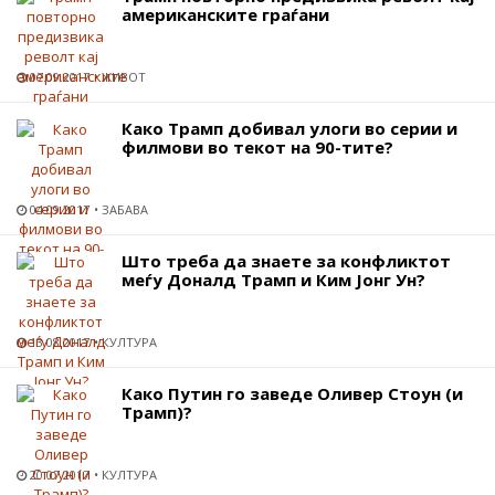
американските граѓани
07.09.2017
ЖИВОТ
Како Трамп добивал улоги во серии и
филмови во текот на 90-тите?
04.09.2017
ЗАБАВА
Што треба да знаете за конфликтот
меѓу Доналд Трамп и Ким Јонг Ун?
13.08.2017
КУЛТУРА
Како Путин го заведе Оливер Стоун (и
Трамп)?
20.07.2017
КУЛТУРА