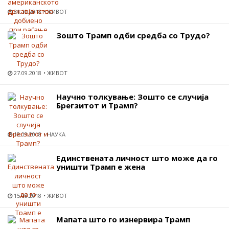
31.10.2018
ЖИВОТ
Зошто Трамп одби средба со Трудо?
27.09.2018
ЖИВОТ
Научно толкување: Зошто се случија
Брегзитот и Трамп?
18.09.2018
НАУКА
Единствената личност што може да го
уништи Трамп е жена
15.08.2018
ЖИВОТ
Мапата што го изнервира Трамп