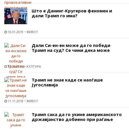
Што е Данинг-Кругеров феномен и
дали Трамп го има?
10.01.2019
ЖИВОТ
Дали Си-ен-ен може да го победи
Трамп на суд? Се чини дека може
15.11.2018
КУЛТУРА
Трамп не знае каде се наоѓаше
Југославија
11.11.2018
ЖИВОТ
Трамп сака да го укине американското
државјанство добиено при раѓање