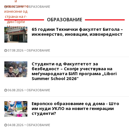
08.08.2019
ОБРАЗОВАНИЕ
ОБРАЗОВАНИЕ
65 години Технички факултет Битола –
инженерство, иновации, извонредност
07.08.2026
ОБРАЗОВАНИЕ
Студенти од Факултетот за
безбедност – Скопје учествуваа на
меѓународната БИП програма „Libori
Summer School 2026“
06.08.2026
ОБРАЗОВАНИЕ
Европско образование од дома - Што
им нуди УКЛО на новите генерации
студенти?
04.08.2026
ОБРАЗОВАНИЕ