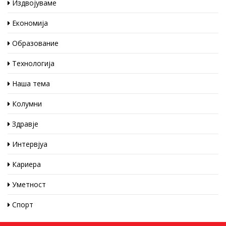
Издвојуваме
Економија
Образование
Технологија
Наша тема
Колумни
Здравје
Интервјуа
Кариера
Уметност
Спорт