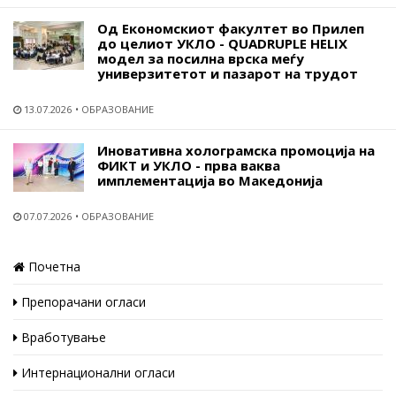
Од Економскиот факултет во Прилеп
до целиот УКЛО - QUADRUPLE HELIX
модел за посилна врска меѓу
универзитетот и пазарот на трудот
13.07.2026
ОБРАЗОВАНИЕ
Иновативна холограмска промоција на
ФИКТ и УКЛО - прва ваква
имплементација во Македонија
07.07.2026
ОБРАЗОВАНИЕ
Почетна
Препорачани огласи
Вработување
Интернационални огласи