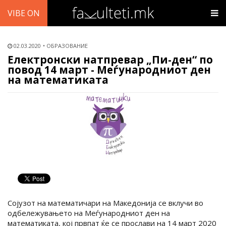
VIBE ON
02.03.2020
ОБРАЗОВАНИЕ
Електронски натпревар „Пи-ден“ по
повод 14 март - Меѓународниот ден
на математиката
Сојузот на математичари на Македонија се вклучи во
одбележувањето на Меѓународниот ден на
математиката, кој првпат ќе се прослави на 14 март 2020