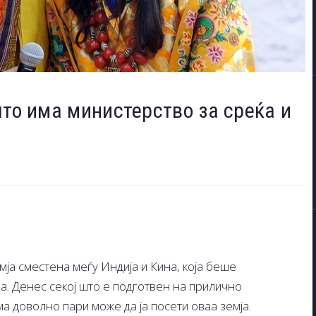
што има министерство за среќа и
мја сместена меѓу Индија и Кина, која беше
а. Денес секој што е подготвен на прилично
а доволно пари може да ја посети оваа земја.