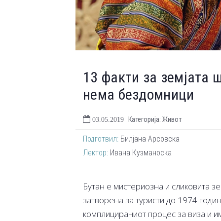
13 факти за земјата 
нема бездомници
Категорија: Живот
03.05.2019
Подготвил:
Билјана Арсовска
Лектор:
Ивана Кузманоска
Бутан е мистериозна и сликовита зе
затворена за туристи до 1974 годин
комплицираниот процес за виза и им