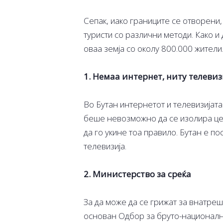
Сепак, иако границите се отворени,
туристи со различни методи. Како и
оваа земја со околу 800.000 жители
1. Немаа интернет, ниту телевиз
Во Бутан интернетот и телевизијата
беше невозможно да се изолира цел
да го укине тоа правило. Бутан е по
телевизија.
2. Министерство за среќа
За да може да се грижат за внатреш
основан Одбор за бруто-национална