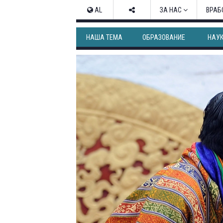
AL
ЗА НАС
ВРАБ
НАША ТЕМА
ОБРАЗОВАНИЕ
НАУ