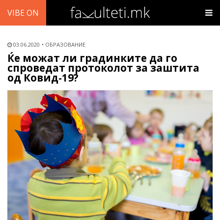
VIBE ON
03.06.2020
ОБРАЗОВАНИЕ
Ќе можат ли градинките да го
спроведат протоколот за заштита
од Ковид-19?