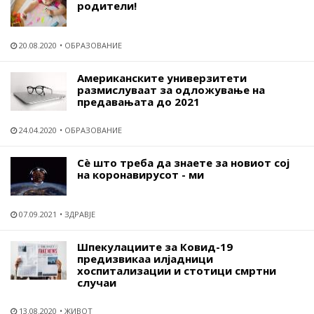
родители!
20.08.2020
ОБРАЗОВАНИЕ
Американските универзитети
размислуваат за одложување на
предавањата до 2021
24.04.2020
ОБРАЗОВАНИЕ
Сѐ што треба да знаете за новиот сој
на коронавирусот - ми
07.09.2021
ЗДРАВЈЕ
Шпекулациите за Ковид-19
предизвикаа илјадници
хоспитализации и стотици смртни
случаи
13.08.2020
ЖИВОТ