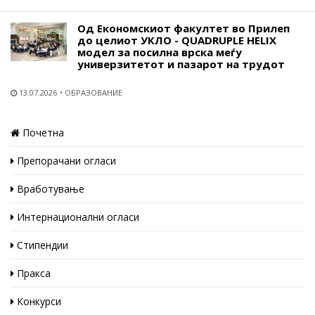
Од Економскиот факултет во Прилеп
до целиот УКЛО - QUADRUPLE HELIX
модел за посилна врска меѓу
универзитетот и пазарот на трудот
13.07.2026
ОБРАЗОВАНИЕ
Почетна
Препорачани огласи
Вработување
Интернационални огласи
Стипендии
Пракса
Конкурси