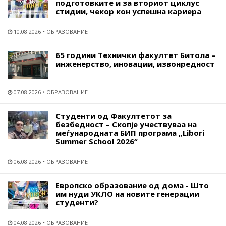
подготовките и за вториот циклус
стидии, чекор кон успешна кариера
10.08.2026
ОБРАЗОВАНИЕ
65 години Технички факултет Битола –
инженерство, иновации, извонредност
07.08.2026
ОБРАЗОВАНИЕ
Студенти од Факултетот за
безбедност – Скопје учествуваа на
меѓународната БИП програма „Libori
Summer School 2026“
06.08.2026
ОБРАЗОВАНИЕ
Европско образование од дома - Што
им нуди УКЛО на новите генерации
студенти?
04.08.2026
ОБРАЗОВАНИЕ