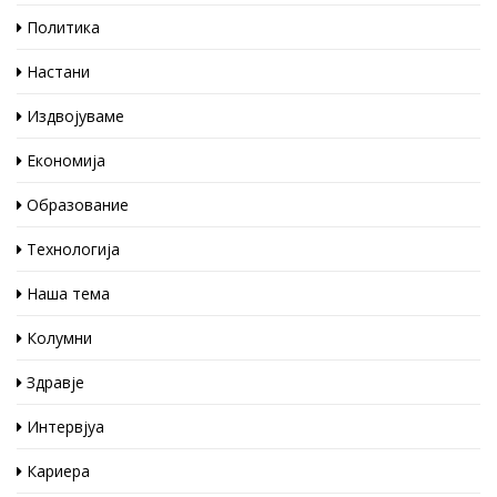
Политика
Настани
Издвојуваме
Економија
Образование
Технологија
Наша тема
Колумни
Здравје
Интервјуа
Кариера