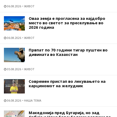
06.08.2026
ЖИВОТ
Оваа земја е прогласена за најдобро
место во светот за преселување во
2026 година
06.08.2026
ЖИВОТ
Првпат по 70 години тигар пуштен во
дивината во Казахстан
05.08.2026
ЖИВОТ
Современ пристап во лекувањето на
карциномот на желудник
06.08.2026
НАША ТЕМА
Македонија пред Бугарија, но зад
Србија и Црна Гора: Големи разлики во