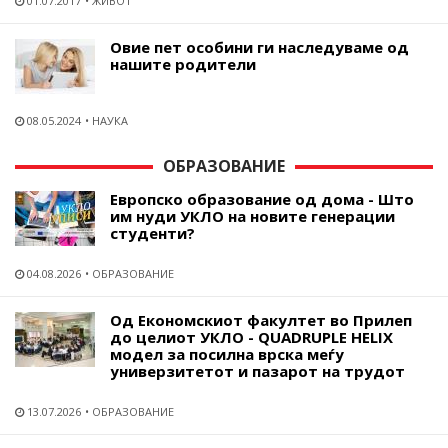
01.07.2017
ЖИВОТ
Овие пет особини ги наследуваме од
нашите родители
08.05.2024
НАУКА
ОБРАЗОВАНИЕ
Европско образование од дома - Што
им нуди УКЛО на новите генерации
студенти?
04.08.2026
ОБРАЗОВАНИЕ
Од Економскиот факултет во Прилеп
до целиот УКЛО - QUADRUPLE HELIX
модел за посилна врска меѓу
универзитетот и пазарот на трудот
13.07.2026
ОБРАЗОВАНИЕ