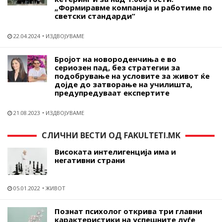
„Формиравме компанија и работиме по
светски стандарди“
22.04.2024
ИЗДВОЈУВАМЕ
Бројот на новороденчиња е во
сериозен пад, без стратегии за
подобрување на условите за живот ќе
дојде до затворање на училишта,
предупредуваат експертите
21.08.2023
ИЗДВОЈУВАМЕ
СЛИЧНИ ВЕСТИ ОД FAKULTETI.MK
Високата интелигенција има и
негативни страни
05.01.2022
ЖИВОТ
Познат психолог открива три главни
карактеристики на успешните луѓе