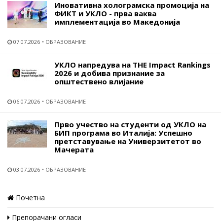
Иновативна холограмска промоција на
ФИКТ и УКЛО - прва ваква
имплементација во Македонија
07.07.2026
ОБРАЗОВАНИЕ
УКЛО напредува на THE Impact Rankings
2026 и добива признание за
општествено влијание
06.07.2026
ОБРАЗОВАНИЕ
Прво учество на студенти од УКЛО на
БИП програма во Италија: Успешно
претставување на Универзитетот во
Мачерата
03.07.2026
ОБРАЗОВАНИЕ
Почетна
Препорачани огласи