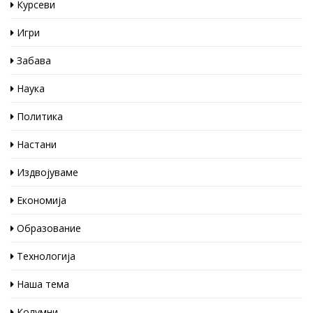
Курсеви
Игри
Забава
Наука
Политика
Настани
Издвојуваме
Економија
Образование
Технологија
Наша тема
Колумни