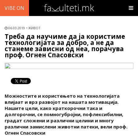
VIBE ON
06.03.2019
ЖИВОТ
Треба да научиме да ја користиме
технологијата за добро, а не да
станеме зависни од неа, порачува
проф. Огнен Спасовски
Можностите и користењето на технологијата
влијаат и врз развојот на нашата мотивација.
Нашите цели, како краткорочни така и
долгорочни, се помногубројни, пофлексибилни,
градат сложени и различни целини и многу
различни замислени животни патеки, вели проф.
Огнен Спасовски