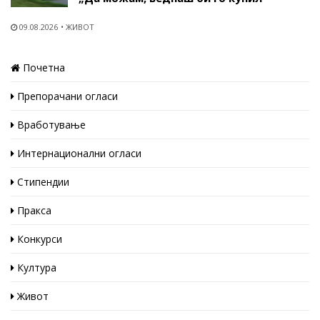
09.08.2026
ЖИВОТ
Почетна
Препорачани огласи
Вработување
Интернационални огласи
Стипендии
Пракса
Конкурси
Култура
Живот