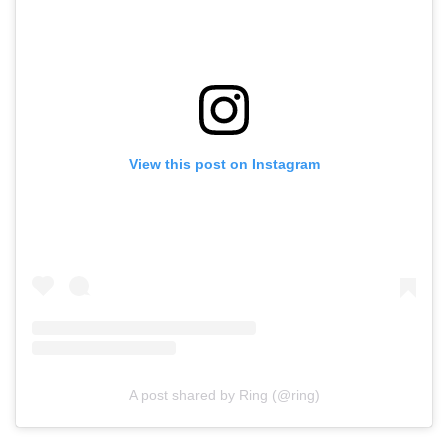
View this post on Instagram
A post shared by Ring (@ring)