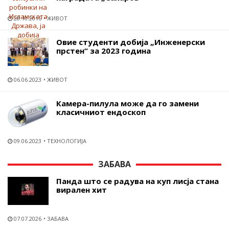
28.10.2016
ЖИВОТ
Овие студенти добија „Инженерски
прстен“ за 2023 година
06.06.2023
ЖИВОТ
Камера-пилула може да го замени
класичниот ендоскоп
09.06.2023
ТЕХНОЛОГИЈА
ЗАБАВА
Панда што се радува на куп лисја стана
вирален хит
07.07.2026
ЗАБАВА