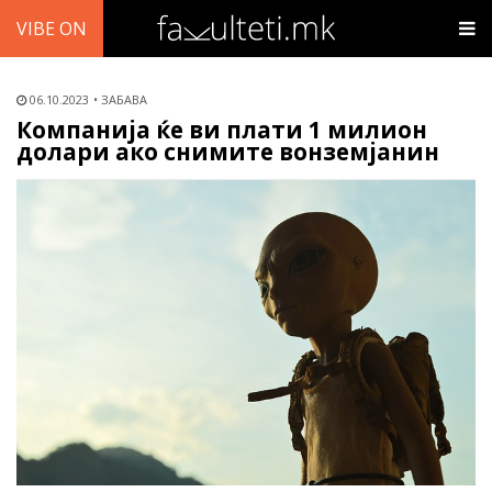
VIBE ON
06.10.2023
ЗАБАВА
Компанија ќе ви плати 1 милион
долари ако снимите вонземјанин