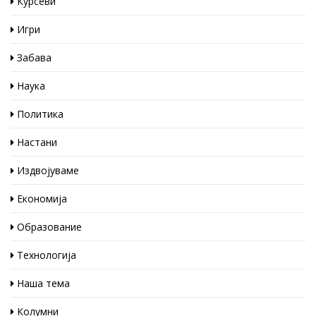
Курсеви
Игри
Забава
Наука
Политика
Настани
Издвојуваме
Економија
Образование
Технологија
Наша тема
Колумни