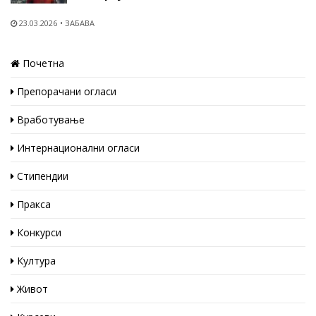
23.03.2026
ЗАБАВА
Почетна
Препорачани огласи
Вработување
Интернационални огласи
Стипендии
Пракса
Конкурси
Култура
Живот