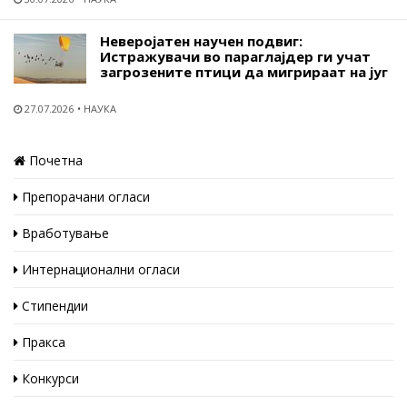
Неверојатен научен подвиг:
Истражувачи во параглајдер ги учат
загрозените птици да мигрираат на југ
27.07.2026
НАУКА
Почетна
Препорачани огласи
Вработување
Интернационални огласи
Стипендии
Пракса
Конкурси