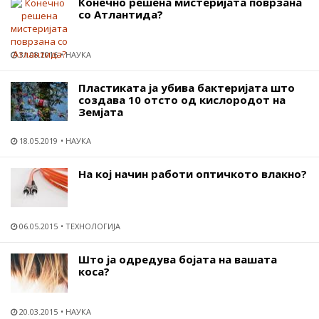
Конечно решена мистеријата поврзана
со Атлантида?
31.08.2016
НАУКА
Пластиката ја убива бактеријата што
создава 10 отсто од кислородот на
Земјата
18.05.2019
НАУКА
На кој начин работи оптичкото влакно?
06.05.2015
ТЕХНОЛОГИЈА
Што ја одредува бојата на вашата
коса?
20.03.2015
НАУКА