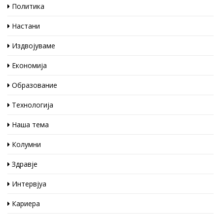
Политика
Настани
Издвојуваме
Економија
Образование
Технологија
Наша тема
Колумни
Здравје
Интервјуа
Кариера