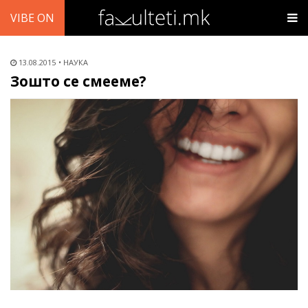
VIBE ON
13.08.2015
НАУКА
Зошто се смееме?