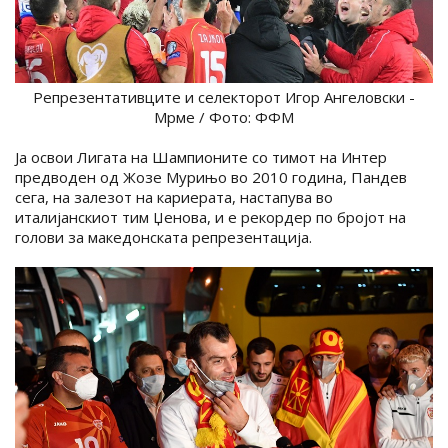
Репрезентативците и селекторот Игор Ангеловски -
Мрме / Фото: ФФМ
Ја освои Лигата на Шампионите со тимот на Интер
предводен од Жозе Мурињо во 2010 година, Пандев
сега, на залезот на кариерата, настапува во
италијанскиот тим Џенова, и е рекордер по бројот на
голови за македонската репрезентација.