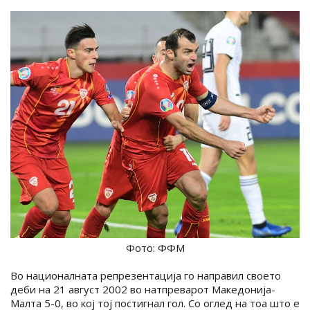
Фото: ФФМ
Во националната репрезентација го направил своето
деби на 21 август 2002 во натпреварот Македонија-
Малта 5-0, во кој тој постигнал гол. Со оглед на тоа што е