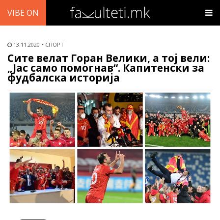
VIBE ON
13.11.2020
СПОРТ
Сите велат Горан Велики, а тој вели:
„Јас само помогнав“. Капитенски за
фудбалска историја