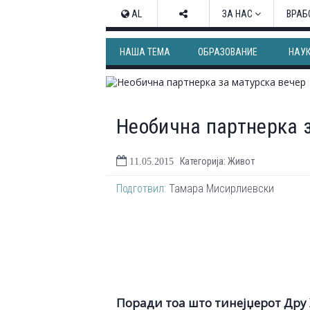
AL
ЗА НАС
ВРАБ
НАША ТЕМА
ОБРАЗОВАНИЕ
НАУ
Необична партнерка 
Категорија: Живот
11.05.2015
Подготвил:
Тамара Мисирлиевски
Поради тоа што тинејџерот Дру 