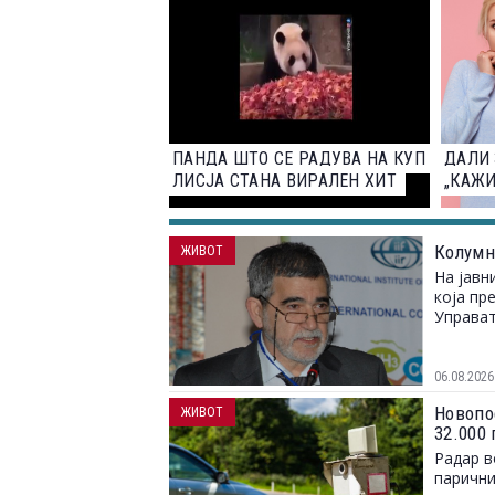
ПАНДА ШТО СЕ РАДУВА НА КУП
ДАЛИ 
ЛИСЈА СТАНА ВИРАЛЕН ХИТ
„КАЖИ
Колумн
ЖИВОТ
На јавн
која пр
Управат
06.08.2026
Новопо
ЖИВОТ
32.000
Радар в
парични