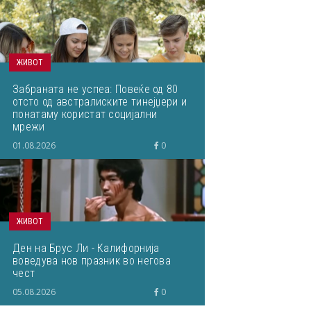
ЖИВОТ
Забраната не успеа: Повеќе од 80
отсто од австралиските тинејџери и
понатаму користат социјални
мрежи
01.08.2026
0
ЖИВОТ
Ден на Брус Ли - Калифорнија
воведува нов празник во негова
чест
05.08.2026
0