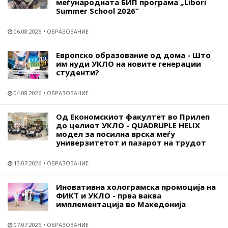
меѓународната БИП програма „Libori
Summer School 2026“
06.08.2026
ОБРАЗОВАНИЕ
Европско образование од дома - Што
им нуди УКЛО на новите генерации
студенти?
04.08.2026
ОБРАЗОВАНИЕ
Од Економскиот факултет во Прилеп
до целиот УКЛО - QUADRUPLE HELIX
модел за посилна врска меѓу
универзитетот и пазарот на трудот
13.07.2026
ОБРАЗОВАНИЕ
Иновативна холограмска промоција на
ФИКТ и УКЛО - прва ваква
имплементација во Македонија
07.07.2026
ОБРАЗОВАНИЕ