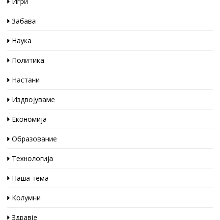
Игри
Забава
Наука
Политика
Настани
Издвојуваме
Економија
Образование
Технологија
Наша тема
Колумни
Здравје