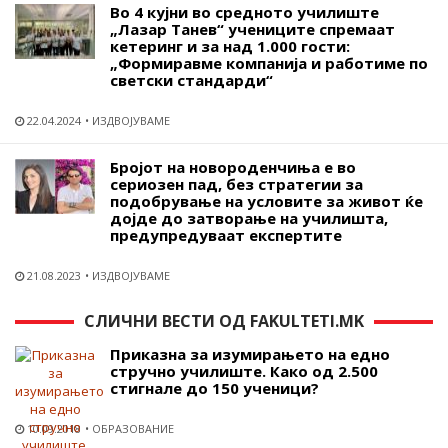
Во 4 кујни во средното училиште
„Лазар Танев“ учениците спремаат
кетеринг и за над 1.000 гости:
„Формиравме компанија и работиме по
светски стандарди“
22.04.2024
ИЗДВОЈУВАМЕ
Бројот на новороденчиња е во
сериозен пад, без стратегии за
подобрување на условите за живот ќе
дојде до затворање на училишта,
предупредуваат експертите
21.08.2023
ИЗДВОЈУВАМЕ
СЛИЧНИ ВЕСТИ ОД FAKULTETI.MK
Приказна за изумирањето на едно
стручно училиште. Како од 2.500
стигнале до 150 ученици?
10.09.2018
ОБРАЗОВАНИЕ