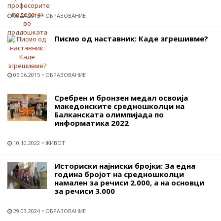
08.04.2015
ОБРАЗОВАНИЕ
Писмо од наставник: Каде згрешивме?
05.06.2015
ОБРАЗОВАНИЕ
Сребрен и бронзен медал освоија
македонските средношколци на
Балканската олимпијада по
информатика 2022
10.10.2022
ЖИВОТ
Историски најниски бројки: За една
година бројот на средношколци
намален за речиси 2.000, а на основци
за речиси 3.000
29.03.2024
ОБРАЗОВАНИЕ