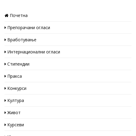
Почетна
Препорачани огласи
Вработување
Интернационални огласи
Стипендии
Пракса
Конкурси
Култура
Живот
Курсеви