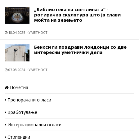
„Библиотека на светлината“ -
ротирачка скулптура што ја слави
моќта на знаењето
18.04.2025
УМЕТНОСТ
Бенкси ги поздрави лондонци со две
интересни уметнички дела
07.08.2024
УМЕТНОСТ
Почетна
Препорачани огласи
Вработување
Интернационални огласи
Стипендии