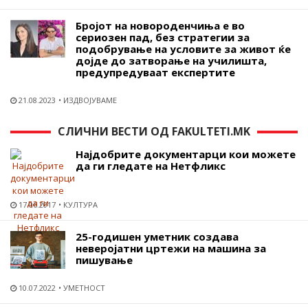
Бројот на новороденчиња е во
сериозен пад, без стратегии за
подобрување на условите за живот ќе
дојде до затворање на училишта,
предупредуваат експертите
21.08.2023
ИЗДВОЈУВАМЕ
СЛИЧНИ ВЕСТИ ОД FAKULTETI.MK
Најдобрите документарци кои можете
да ги гледате на Нетфликс
17.06.2017
КУЛТУРА
25-годишен уметник создава
неверојатни цртежи на машина за
пишување
10.07.2022
УМЕТНОСТ