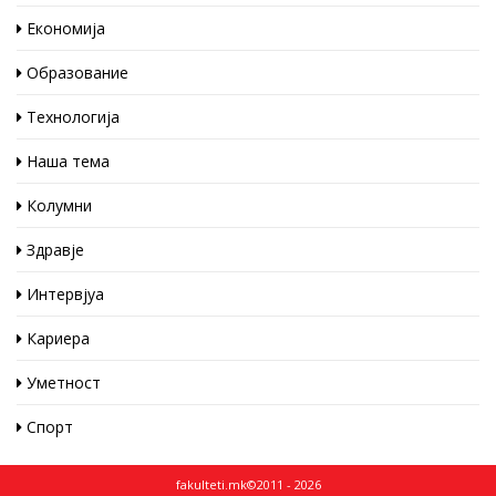
Економија
Образование
Технологија
Наша тема
Колумни
Здравје
Интервјуа
Кариера
Уметност
Спорт
fakulteti.mk©2011 - 2026