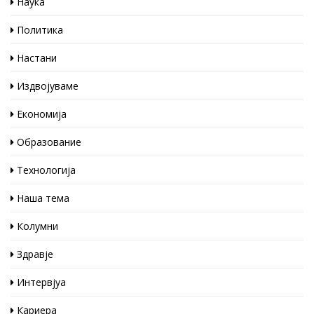
Наука
Политика
Настани
Издвојуваме
Економија
Образование
Технологија
Наша тема
Колумни
Здравје
Интервјуа
Кариера