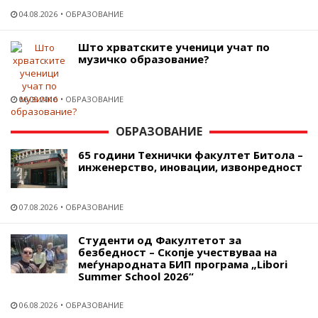
04.08.2026
ОБРАЗОВАНИЕ
Што хрватските ученици учат по
музичко образование?
06.09.2016
ОБРАЗОВАНИЕ
ОБРАЗОВАНИЕ
65 години Технички факултет Битола –
инженерство, иновации, извонредност
07.08.2026
ОБРАЗОВАНИЕ
Студенти од Факултетот за
безбедност – Скопје учествуваа на
меѓународната БИП програма „Libori
Summer School 2026“
06.08.2026
ОБРАЗОВАНИЕ