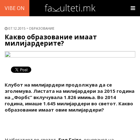
VIBE ON
07.12.2015
ОБРАЗОВАНИЕ
Какво образование имаат
милијардерите?
Клубот на милијардери продолжува да се
зголемува. Листата на милијардери за 2015 година
на „Форбс“ вклучувала 1.826 имиња. Во 2014
година, имаше 1.645 милијардери во светот. Какво
образование имаат овие милијардери?
Најбогатиот во светот,
Бил Гејтс
, основачот на