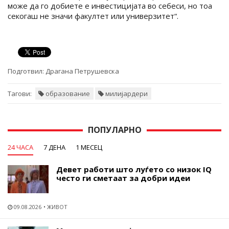
може да го добиете е инвестицијата во себеси, но тоа
секогаш не значи факултет или универзитет“.
Подготвил:
Драгана Петрушевска
Тагови:
образование
милијардери
ПОПУЛАРНО
24 ЧАСА
7 ДЕНА
1 МЕСЕЦ
Девет работи што луѓето со низок IQ
често ги сметаат за добри идеи
09.08.2026
ЖИВОТ