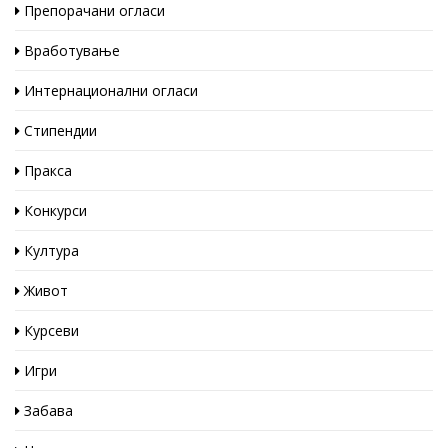
Препорачани огласи
Вработување
Интернационални огласи
Стипендии
Пракса
Конкурси
Култура
Живот
Курсеви
Игри
Забава