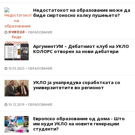
Недостатокот на образование може да
биде смртоносно колку пушењето?
31.08.2015
ОБРАЗОВАНИЕ
АргументУМ – Дебатниот клуб на УКЛО
КОЛОРС oтворен за нови дебатери
10.03.2025
ОБРАЗОВАНИЕ
УКЛО ја унапредува соработката со
универзитетите во регионот
10.12.2019
ОБРАЗОВАНИЕ
Европско образование од дома - Што
им нуди УКЛО на новите генерации
студенти?