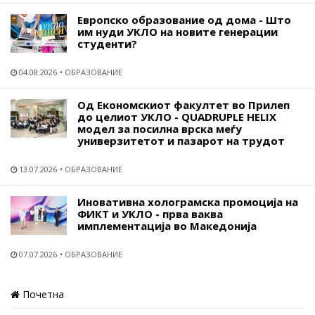
Европско образование од дома - Што
им нуди УКЛО на новите генерации
студенти?
04.08.2026
ОБРАЗОВАНИЕ
Од Економскиот факултет во Прилеп
до целиот УКЛО - QUADRUPLE HELIX
модел за посилна врска меѓу
универзитетот и пазарот на трудот
13.07.2026
ОБРАЗОВАНИЕ
Иновативна холограмска промоција на
ФИКТ и УКЛО - прва ваква
имплементација во Македонија
07.07.2026
ОБРАЗОВАНИЕ
Почетна