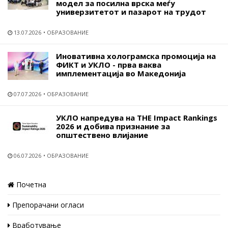
модел за посилна врска меѓу
универзитетот и пазарот на трудот
13.07.2026
ОБРАЗОВАНИЕ
Иновативна холограмска промоција на
ФИКТ и УКЛО - прва ваква
имплементација во Македонија
07.07.2026
ОБРАЗОВАНИЕ
УКЛО напредува на THE Impact Rankings
2026 и добива признание за
општествено влијание
06.07.2026
ОБРАЗОВАНИЕ
Почетна
Препорачани огласи
Вработување