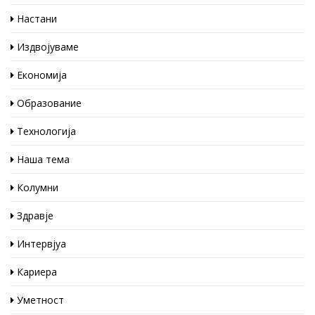
Настани
Издвојуваме
Економија
Образование
Технологија
Наша тема
Колумни
Здравје
Интервјуа
Кариера
Уметност