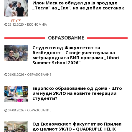
Илон Маск се обидел да ја продаде
„Тесла“ на „Епл“, но не добил состанок
23.12.2020
ЕКОНОМИЈА
ОБРАЗОВАНИЕ
Студенти од Факултетот за
безбедност – Скопје учествуваа на
меѓународната БИП програма „Libori
Summer School 2026“
06.08.2026
ОБРАЗОВАНИЕ
Европско образование од дома - Што
им нуди УКЛО на новите генерации
студенти?
04.08.2026
ОБРАЗОВАНИЕ
Од Економскиот факултет во Прилеп
до целиот УКЛО - QUADRUPLE HELIX