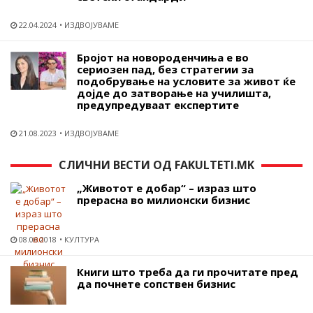
22.04.2024
ИЗДВОЈУВАМЕ
Бројот на новороденчиња е во
сериозен пад, без стратегии за
подобрување на условите за живот ќе
дојде до затворање на училишта,
предупредуваат експертите
21.08.2023
ИЗДВОЈУВАМЕ
СЛИЧНИ ВЕСТИ ОД FAKULTETI.MK
„Животот е добар“ – израз што
прерасна во милионски бизнис
08.06.2018
КУЛТУРА
Книги што треба да ги прочитате пред
да почнете сопствен бизнис