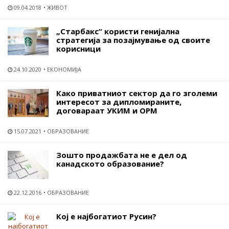
09.04.2018
ЖИВОТ
„Старбакс“ користи генијална
стратегија за позајмување од своите
корисници
24.10.2020
ЕКОНОМИЈА
Како приватниот сектор да го зголеми
интересот за дипломираните,
договараат УКИМ и ОРМ
15.07.2021
ОБРАЗОВАНИЕ
Зошто продажбата не е дел од
канадското образование?
22.12.2016
ОБРАЗОВАНИЕ
Кој е најбогатиот Русин?