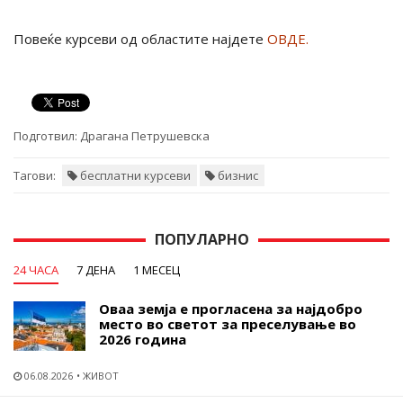
Повеќе курсеви од областите најдете
ОВДЕ.
Подготвил:
Драгана Петрушевска
Тагови:
бесплатни курсеви
бизнис
ПОПУЛАРНО
24 ЧАСА
7 ДЕНА
1 МЕСЕЦ
Оваа земја е прогласена за најдобро
место во светот за преселување во
2026 година
06.08.2026
ЖИВОТ