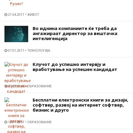
21.04.2017
ЖИВОТ
Во иднина компаниите ќе треба да
ангажираат директор за вештачка
интелигенција
07.01.2017
ТЕХНОЛОГИЈА
Клучот до успешно интервју и
вработување на успешен кандидат
25.03.2016
ОБРАЗОВАНИЕ
Бесплатни електронски книги за дизајн,
софтвер, развој на интернет софтвер,
бизнис и друго
13.01.2017
ОБРАЗОВАНИЕ