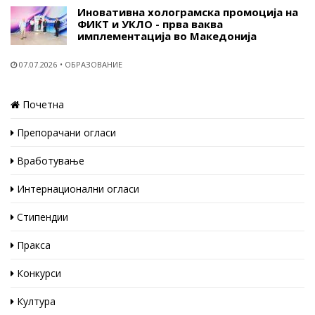
Иновативна холограмска промоција на
ФИКТ и УКЛО - прва ваква
имплементација во Македонија
07.07.2026
ОБРАЗОВАНИЕ
Почетна
Препорачани огласи
Вработување
Интернационални огласи
Стипендии
Пракса
Конкурси
Култура