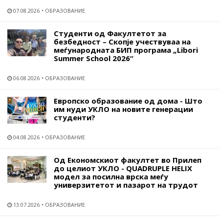
07.08.2026
ОБРАЗОВАНИЕ
Студенти од Факултетот за
безбедност – Скопје учествуваа на
меѓународната БИП програма „Libori
Summer School 2026“
06.08.2026
ОБРАЗОВАНИЕ
Европско образование од дома - Што
им нуди УКЛО на новите генерации
студенти?
04.08.2026
ОБРАЗОВАНИЕ
Од Економскиот факултет во Прилеп
до целиот УКЛО - QUADRUPLE HELIX
модел за посилна врска меѓу
универзитетот и пазарот на трудот
13.07.2026
ОБРАЗОВАНИЕ