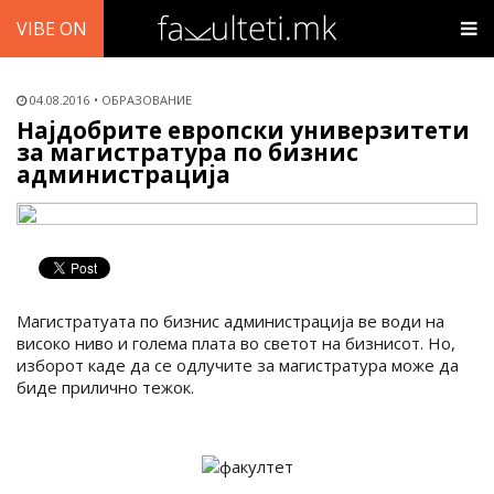
VIBE ON
04.08.2016
ОБРАЗОВАНИЕ
Најдобрите европски универзитети
за магистратура по бизнис
администрација
Магистратуата по бизнис администрација ве води на
високо ниво и голема плата во светот на бизнисот. Но,
изборот каде да се одлучите за магистратура може да
биде прилично тежок.