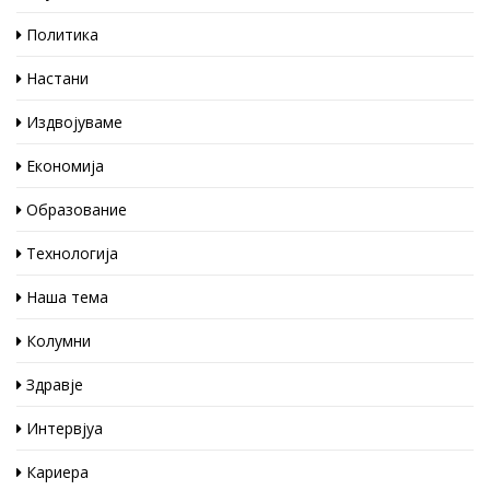
Политика
Настани
Издвојуваме
Економија
Образование
Технологија
Наша тема
Колумни
Здравје
Интервјуа
Кариера