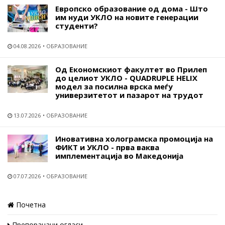
Европско образование од дома - Што
им нуди УКЛО на новите генерации
студенти?
04.08.2026
ОБРАЗОВАНИЕ
Од Економскиот факултет во Прилеп
до целиот УКЛО - QUADRUPLE HELIX
модел за посилна врска меѓу
универзитетот и пазарот на трудот
13.07.2026
ОБРАЗОВАНИЕ
Иновативна холограмска промоција на
ФИКТ и УКЛО - прва ваква
имплементација во Македонија
07.07.2026
ОБРАЗОВАНИЕ
Почетна
Препорачани огласи