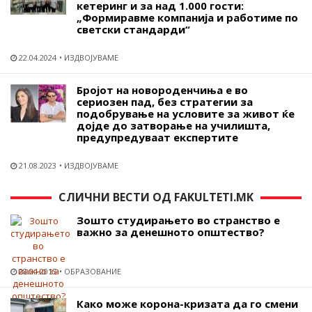
кетеринг и за над 1.000 гости:
„Формиравме компанија и работиме по
светски стандарди“
22.04.2024
ИЗДВОЈУВАМЕ
Бројот на новороденчиња е во
сериозен пад, без стратегии за
подобрување на условите за живот ќе
дојде до затворање на училишта,
предупредуваат експертите
21.08.2023
ИЗДВОЈУВАМЕ
СЛИЧНИ ВЕСТИ ОД FAKULTETI.MK
Зошто студирањето во странство е
важно за денешното општество?
28.04.2015
ОБРАЗОВАНИЕ
Како може корона-кризата да го смени