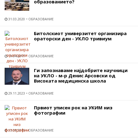
образованието?
31.03.2020
ОБРАЗОВАНИЕ
Битолскиот универзитет организира
ораторски ден - УКЛО тривиум
19.04.2017
ОБРАЗОВАНИЕ
Ги запознаваме најдобрите научници
на УКЛО - м-р Денис Арсовски од
Високата медицинска школа
29.11.2023
ОБРАЗОВАНИЕ
Првиот уписен рок на УКИМ низ
фотографии
13.08.2015
ОБРАЗОВАНИЕ