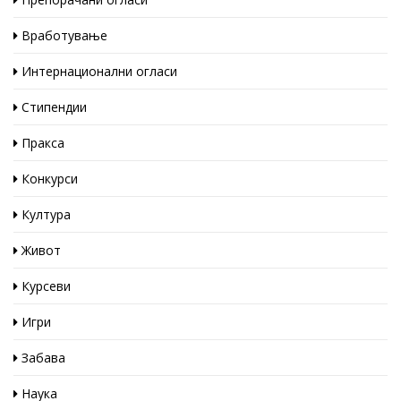
Вработување
Интернационални огласи
Стипендии
Пракса
Конкурси
Култура
Живот
Курсеви
Игри
Забава
Наука