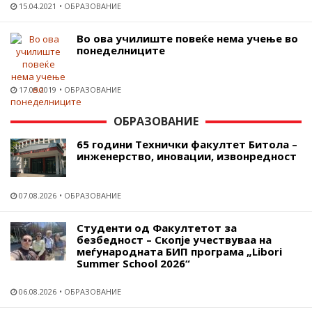
15.04.2021
ОБРАЗОВАНИЕ
Во ова училиште повеќе нема учење во
понеделниците
17.05.2019
ОБРАЗОВАНИЕ
ОБРАЗОВАНИЕ
65 години Технички факултет Битола –
инженерство, иновации, извонредност
07.08.2026
ОБРАЗОВАНИЕ
Студенти од Факултетот за
безбедност – Скопје учествуваа на
меѓународната БИП програма „Libori
Summer School 2026“
06.08.2026
ОБРАЗОВАНИЕ