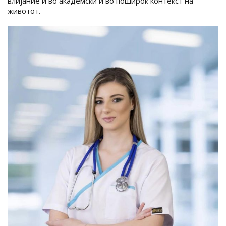
влијание и во академски и во поширок контекст на
животот.