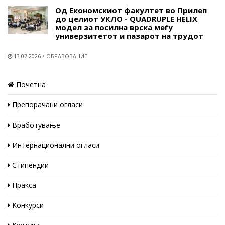
Од Економскиот факултет во Прилеп
до целиот УКЛО - QUADRUPLE HELIX
модел за посилна врска меѓу
универзитетот и пазарот на трудот
13.07.2026
ОБРАЗОВАНИЕ
Почетна
Препорачани огласи
Вработување
Интернационални огласи
Стипендии
Пракса
Конкурси