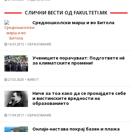
СЛИЧНИ ВЕСТИ ОД FAKULTETI.MK
Средношколски марш и во Битола
16.03.2015
ОБРАЗОВАНИЕ
Учениците порачуваат: Подгответе нѐ
за климатските промени!
27.02.2020
ЖИВОТ
Ниче за тоа како да се пронајдете себе
и вистинските вредности на
образованието
17.04.2017
ОБРАЗОВАНИЕ
Онлајн-настава покрај базен и плажа