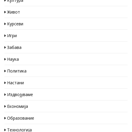
Култура
Живот
Курсеви
Игри
Забава
Наука
Политика
Настани
Издвојуваме
Економија
Образование
Технологија