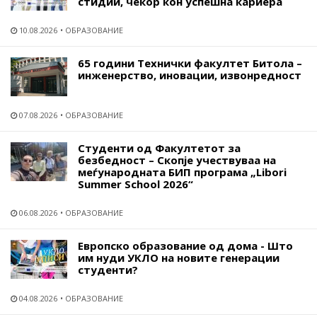
стидии, чекор кон успешна кариера
10.08.2026
ОБРАЗОВАНИЕ
65 години Технички факултет Битола –
инженерство, иновации, извонредност
07.08.2026
ОБРАЗОВАНИЕ
Студенти од Факултетот за
безбедност – Скопје учествуваа на
меѓународната БИП програма „Libori
Summer School 2026“
06.08.2026
ОБРАЗОВАНИЕ
Европско образование од дома - Што
им нуди УКЛО на новите генерации
студенти?
04.08.2026
ОБРАЗОВАНИЕ