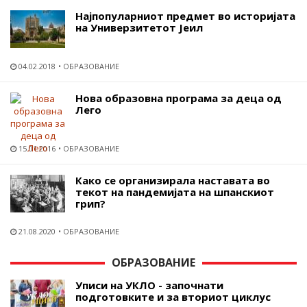
Најпопуларниот предмет во историјата
на Универзитетот Јеил
04.02.2018
ОБРАЗОВАНИЕ
Нова образовна програма за деца од
Лего
15.01.2016
ОБРАЗОВАНИЕ
Како се организирала наставата во
текот на пандемијата на шпанскиот
грип?
21.08.2020
ОБРАЗОВАНИЕ
ОБРАЗОВАНИЕ
Уписи на УКЛО - започнати
подготовките и за вториот циклус