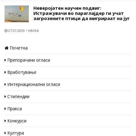
Неверојатен научен подвиг:
Истражувачи во параглајдер ги учат
загрозените птици да мигрираат на југ
27.07.2026
НАУКА
Почетна
Препорачани огласи
Вработување
Интернационални огласи
Стипендии
Пракса
Конкурси
Култура