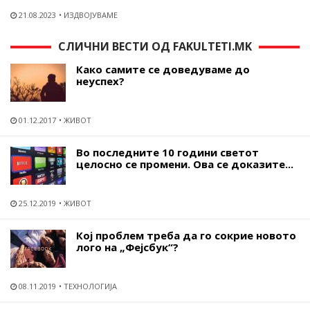
21.08.2023
ИЗДВОЈУВАМЕ
СЛИЧНИ ВЕСТИ ОД FAKULTETI.MK
Како самите се доведуваме до
неуспех?
01.12.2017
ЖИВОТ
Во последните 10 години светот
целосно се промени. Ова се доказите...
25.12.2019
ЖИВОТ
Кој проблем треба да го сокрие новото
лого на „Фејсбук“?
08.11.2019
ТЕХНОЛОГИЈА