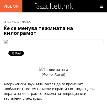
VIBE ON
12.07.2017
НАУКА
Ќе се менува тежината на
килограмот
(
Фото: Pixsell
)
Американски научници сакаат да го променат
глобалниот систем на мери и практично тврдат дека
мерата за килограм се темели на непрецизни и
застарени стандарди.