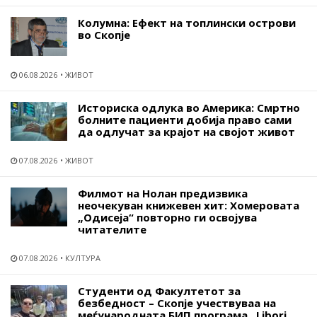
Колумна: Ефект на топлински острови
во Скопје
06.08.2026
ЖИВОТ
Историска одлука во Америка: Смртно
болните пациенти добија право сами
да одлучат за крајот на својот живот
07.08.2026
ЖИВОТ
Филмот на Нолан предизвика
неочекуван книжевен хит: Хомеровата
„Одисеја“ повторно ги освојува
читателите
07.08.2026
КУЛТУРА
Студенти од Факултетот за
безбедност – Скопје учествуваа на
меѓународната БИП програма „Libori