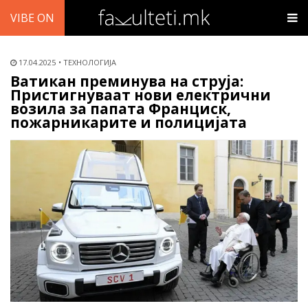
VIBE ON
17.04.2025
ТЕХНОЛОГИЈА
Ватикан преминува на струја:
Пристигнуваат нови електрични
возила за папата Франциск,
пожарникарите и полицијата