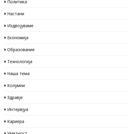
Политика
Настани
Издвојуваме
Економија
Образование
Технологија
Наша тема
Колумни
Здравје
Интервјуа
Кариера
Уметност