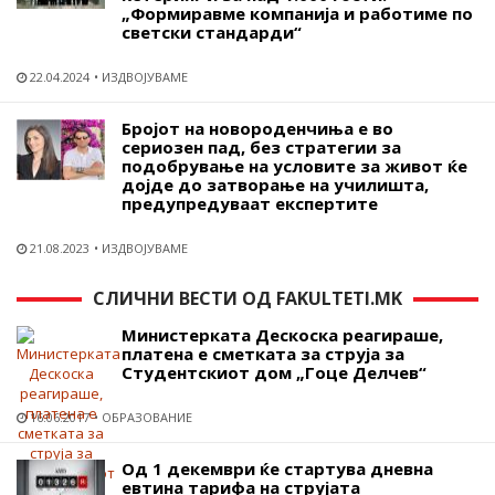
„Формиравме компанија и работиме по
светски стандарди“
22.04.2024
ИЗДВОЈУВАМЕ
Бројот на новороденчиња е во
сериозен пад, без стратегии за
подобрување на условите за живот ќе
дојде до затворање на училишта,
предупредуваат експертите
21.08.2023
ИЗДВОЈУВАМЕ
СЛИЧНИ ВЕСТИ ОД FAKULTETI.MK
Министерката Дескоска реагираше,
платена е сметката за струја за
Студентскиот дом „Гоце Делчев“
16.06.2017
ОБРАЗОВАНИЕ
Од 1 декември ќе стартува дневна
евтина тарифа на струјата