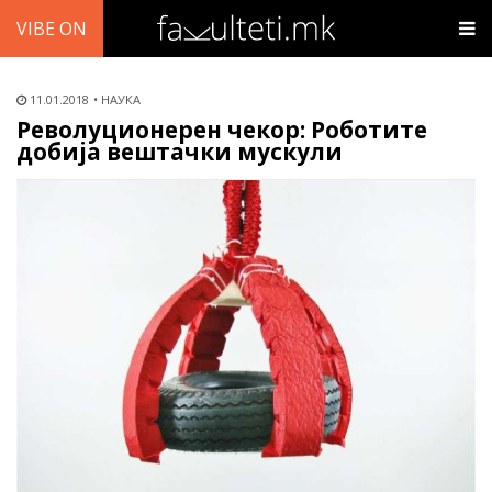
VIBE ON
11.01.2018
НАУКА
Револуционерен чекор: Роботите
добија вештачки мускули