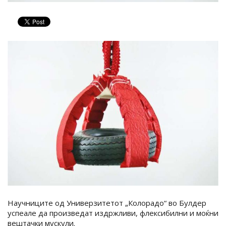
Научниците од Универзитетот „Колорадо“ во Булдер
успеале да произведат издржливи, флексибилни и моќни
вештачки мускули.