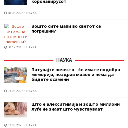
коронавирусот
18.03.2022
НАУКА
Зошто сите мапи во светот се
погрешни?
30.12.2016
НАУКА
НАУКА
Патувајте почесто - ќе имате подобра
меморија, поздрав мозок и нема да
бидете осамени
03.08.2026
НАУКА
Што е алекситимија и зошто милиони
луѓе не знаат што чувствуваат
02.08.2026
НАУКА