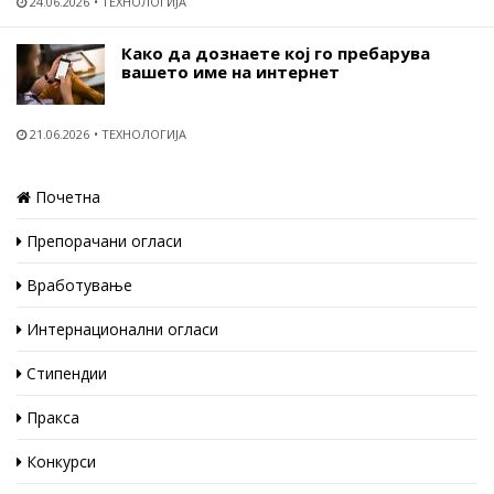
24.06.2026
ТЕХНОЛОГИЈА
Како да дознаете кој го пребарува
вашето име на интернет
21.06.2026
ТЕХНОЛОГИЈА
Почетна
Препорачани огласи
Вработување
Интернационални огласи
Стипендии
Пракса
Конкурси