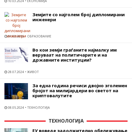
10.03.2024
ЕКОНОМИЈА
Земјите со најголем број дипломирани
инженери
01.03.2016
ОБРАЗОВАНИЕ
Во кои земји граѓаните најмалку им
веруваат на политичарите и на
државните институции?
28.07.2024
ЖИВОТ
За една година речиси двојно зголемен
бројот на милијардери во светот на
криптовалутите
08.05.2024
ТЕХНОЛОГИЈА
ТЕХНОЛОГИЈА
ЕУ воведе задолжително обележување