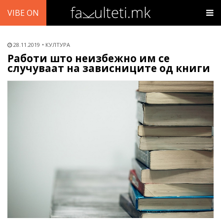
VIBE ON
28.11.2019
КУЛТУРА
Работи што неизбежно им се
случуваат на зависниците од книги