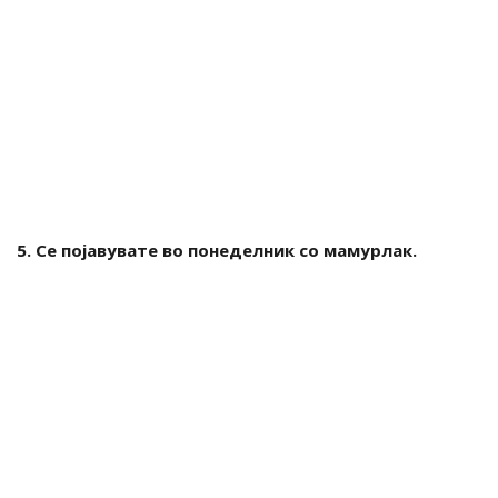
5. Се појавувате во понеделник со мамурлак.