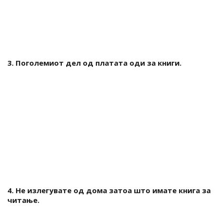
3. Поголемиот дел од платата оди за книги.
4. Не излегувате од дома затоа што имате книга за
читање.