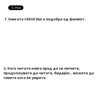
1. Книгата СЕКОГАШ е подобра од филмот.
2. Кога читате книга пред да си легнете,
продолжувате да читате, бидејќи... можете да
спиете кога ќе умрете.