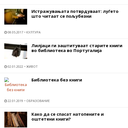
Истражувањата потврдуваат: луѓето
што читаат се пољубезни
08.05.2017
КУЛТУРА
Лилјаци ги заштитуваат старите книги
во библиотека во Португалија
02.01.2022
ЖИВОТ
Библиотека без книги
22.01.2019
ОБРАЗОВАНИЕ
Како да се спасат натопените и
оштетени книги?