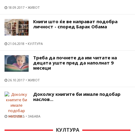
18.09.2017
ЖИВОТ
Книги што ќе ве направат подобра
личност - според Барак Обама
21.06.2018
КУЛТУРА
Треба да почнете да им читате на
децата уште пред да наполнат 9
месеци
26.10.2017
ЖИВОТ
Доколку книгите би имале подобар
наслов...
14.10.2015
ЗАБАВА
КУЛТУРА