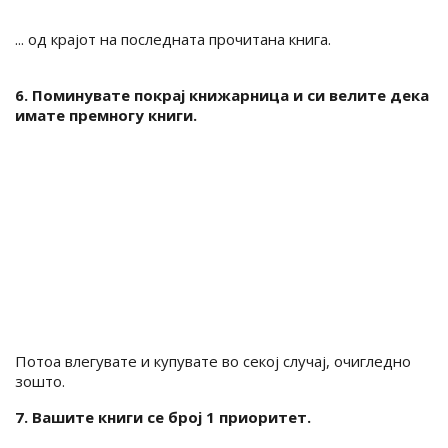
... од крајот на последната прочитана книга.
6. Поминувате покрај книжарница и си велите дека
имате премногу книги.
Потоа влегувате и купувате во секој случај, очигледно
зошто.
7. Вашите книги се број 1 приоритет.