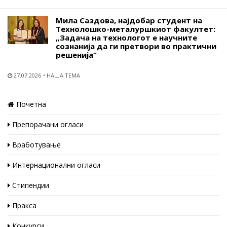
Мила Саздова, најдобар студент на
Технолошко-металуршкиот факултет:
„Задача на технологот е научните
сознанија да ги претвори во практични
решенија“
27.07.2026
НАША ТЕМА
Почетна
Препорачани огласи
Вработување
Интернационални огласи
Стипендии
Пракса
Конкурси