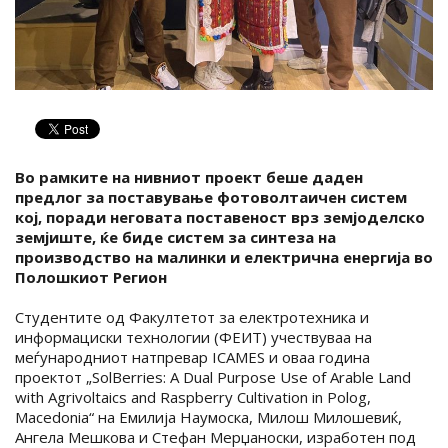
Во рамките на нивниот проект беше даден
предлог за поставување фотоволтаичен систем
кој, поради неговата поставеност врз земјоделско
земјиште, ќе биде систем за синтеза на
производство на малинки и електрична енергија во
Полошкиот Регион
Студентите од Факултетот за електротехника и
информациски технологии (ФЕИТ) учествуваа на
меѓународниот натпревар ICAMES и оваа година
проектот „SolBerries: A Dual Purpose Use of Arable Land
with Agrivoltaics and Raspberry Cultivation in Polog,
Macedonia“ на Емилија Наумоска, Милош Милошевиќ,
Ангела Мешкова и Стефан Мерџаноски, изработен под