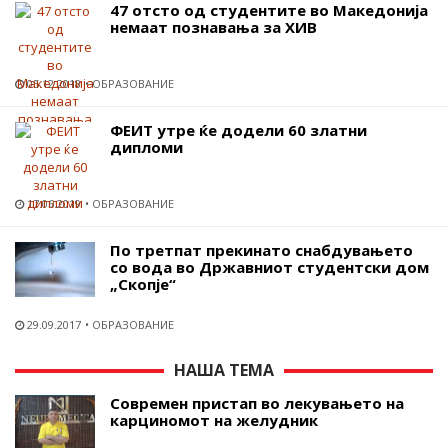
47 отсто од студентите во Македонија
немаат познавања за ХИВ
05.12.2018
ОБРАЗОВАНИЕ
ФЕИТ утре ќе додели 60 златни
дипломи
17.06.2019
ОБРАЗОВАНИЕ
По третпат прекинато снабдувањето
со вода во Државниот студентски дом
„Скопје“
29.09.2017
ОБРАЗОВАНИЕ
НАША ТЕМА
Современ пристап во лекувањето на
карциномот на желудник