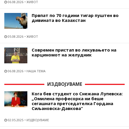
06.08.2026
ЖИВОТ
Првпат по 70 години тигар пуштен во
дивината во Казахстан
05.08.2026
ЖИВОТ
Современ пристап во лекувањето на
карциномот на желудник
06.08.2026
НАША ТЕМА
ИЗДВОЈУВАМЕ
Кога бев студент со Снежана Лупевска:
„Омилена професорка ни беше
сегашната претседателка Гордана
Сиљановска-Давкова“
02.05.2025
ИЗДВОЈУВАМЕ