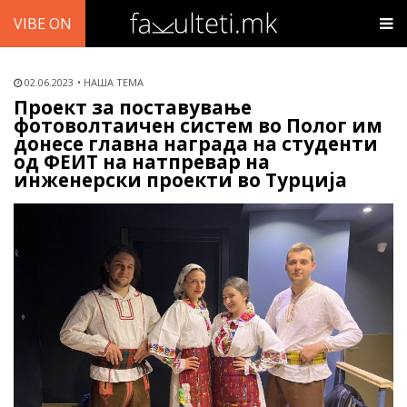
VIBE ON
02.06.2023
НАША ТЕМА
Проект за поставување
фотоволтаичен систем во Полог им
донесе главна награда на студенти
од ФЕИТ на натпревар на
инженерски проекти во Турција