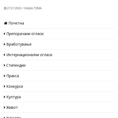
27.07.2026
НАША ТЕМА
Почетна
Препорачани огласи
Вработување
Интернационални огласи
Стипендии
Пракса
Конкурси
Култура
Живот
Курсеви